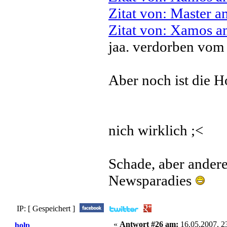
Zitat von: Master 
Zitat von: Xamos a
jaa. verdorben vom
Aber noch ist die 
nich wirklich ;<
Schade, aber andere
Newsparadies
IP: [ Gespeichert ]
«
Antwort #26 am:
16.05.2007, 2
holp