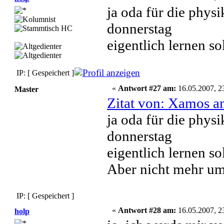
ja oda für die phys
donnerstag
eigentlich lernen s
IP: [ Gespeichert ]
«
Antwort #27 am:
16.05.2007, 2
Master
Zitat von: Xamos a
ja oda für die phys
donnerstag
eigentlich lernen s
Aber nicht mehr um
IP: [ Gespeichert ]
«
Antwort #28 am:
16.05.2007, 2
holp