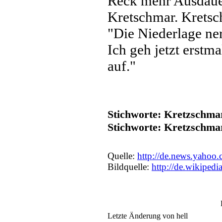
Reck mehr Ausdauer
Kretschmar. Kretsc
"Die Niederlage ner
Ich geh jetzt erstm
auf."
Stichworte: Kretzschmar
Stichworte: Kretzschm
Quelle:
http://de.news.yahoo
Bildquelle:
http://de.wikipedi
Letzte Änderung von hell