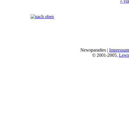
« vo
Seiten:
[
1
]
Newsparadies |
Impressum
© 2001-2005,
Lewi