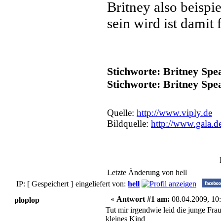
Britney also beispi
sein wird ist damit 
Stichworte: Britney Spe
Stichworte: Britney Sp
Quelle:
http://www.viply.de
Bildquelle:
http://www.gala.d
Letzte Änderung von hell
IP: [ Gespeichert ]
eingeliefert von:
hell
«
Antwort #1 am:
08.04.2009, 10:
ploplop
Tut mir irgendwie leid die junge Fra
kleines Kind