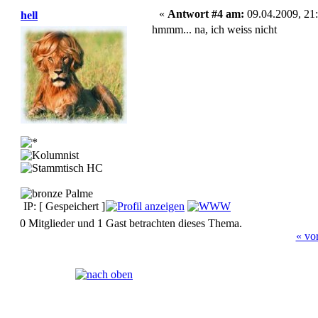
«
Antwort #4 am:
09.04.2009, 21:
hell
hmmm... na, ich weiss nicht
IP: [ Gespeichert ]
0 Mitglieder und 1 Gast betrachten dieses Thema.
« vo
Seiten:
[
1
]