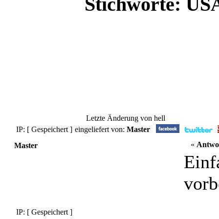
Stichworte: US
Letzte Änderung von hell
IP: [ Gespeichert ]
eingeliefert von:
Master
«
Antwo
Master
Einf
vorb
IP: [ Gespeichert ]