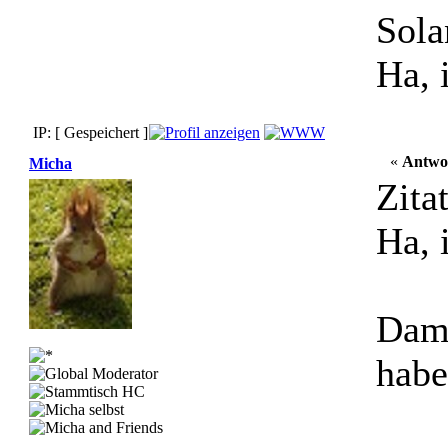
Sola
Ha, 
IP: [ Gespeichert ]
«
Antwo
Micha
Zita
Ha, 
Dama
habe