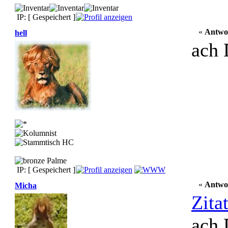
IP: [ Gespeichert ]
«
Antwo
hell
ach 
IP: [ Gespeichert ]
«
Antwo
Micha
Zita
ach 