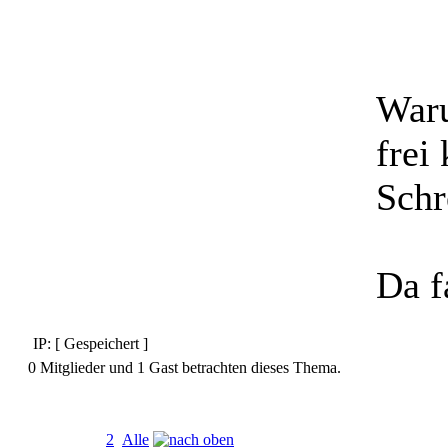
Waru
frei
Schr
Da f
IP: [ Gespeichert ]
0 Mitglieder und 1 Gast betrachten dieses Thema.
Seiten:
[
1
]
2
Alle