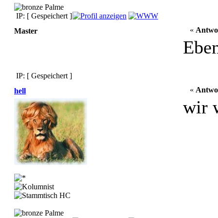
IP: [ Gespeichert ]
«
Antwo
Master
Eben
IP: [ Gespeichert ]
«
Antwo
hell
wir 