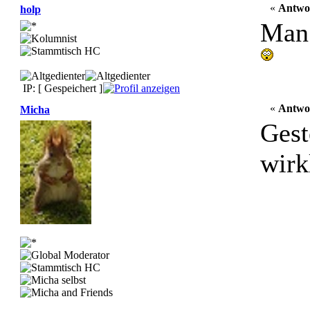
«
Antwo
holp
Man 
IP: [ Gespeichert ]
«
Antwo
Micha
Gest
wirk