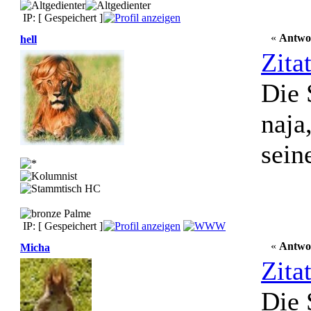
IP: [ Gespeichert ]
«
Antwo
hell
Zita
Die 
naja
sein
IP: [ Gespeichert ]
«
Antwo
Micha
Zita
Die 