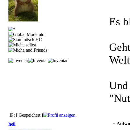
Es b
Geht
Welt
Und 
"Nut
IP: [ Gespeichert ]
«
Antwo
hell