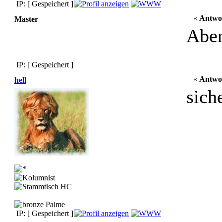
IP: [ Gespeichert ]
«
Antwo
Master
Aber
IP: [ Gespeichert ]
«
Antwo
hell
sich
IP: [ Gespeichert ]