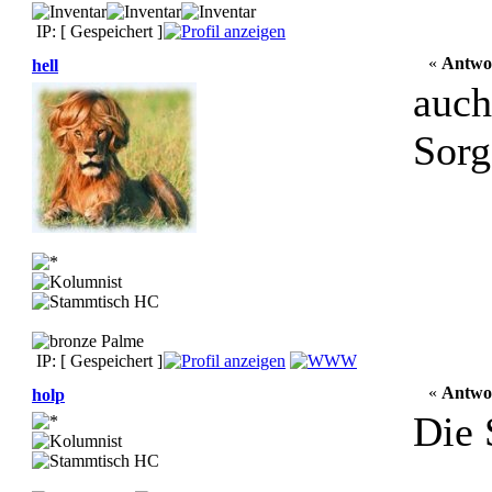
IP: [ Gespeichert ]
«
Antwor
hell
auch
Sorg
IP: [ Gespeichert ]
«
Antwo
holp
Die 