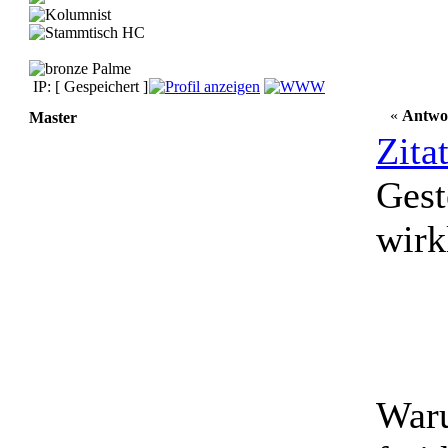
IP: [ Gespeichert ]
«
Antwo
Master
Zita
Gest
wirk
Waru