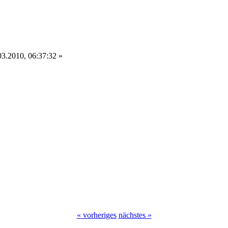
3.2010, 06:37:32 »
« vorheriges
nächstes »