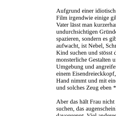
Aufgrund einer idiotisch
Film irgendwie einige gi
Vater lässt man kurzerh
undurchsichtigen Gründe
spazieren, sondern es gib
aufwacht, ist Nebel, Sc
Kind suchen und stösst da
monsterliche Gestalten 
Umgebung und angreifen
einem Eisendreieckkopf,
Hand nimmt und mit ein
und solches Zeug eben 
Aber das hält Frau nich
suchen, das augenscheinl
davonrennt. Viel anderes