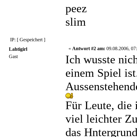
peez
slim
IP: [ Gespeichert ]
«
Antwort #2 am:
09.08.2006, 07:
Lahtigirl
Ich wusste nic
Gast
einem Spiel ist
Aussenstehend
Für Leute, die 
viel leichter
das Hntergrundw