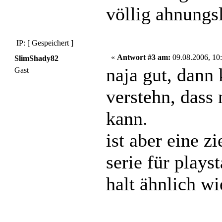
völlig ahnungsl
IP: [ Gespeichert ]
«
Antwort #3 am:
09.08.2006, 10:
SlimShady82
naja gut, dann 
Gast
verstehn, dass 
kann.
ist aber eine z
serie für plays
halt ähnlich wi