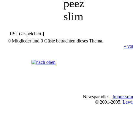
peez
slim
IP: [ Gespeichert ]
0 Mitglieder und 0 Gäste betrachten dieses Thema.
« vo
Seiten:
[
1
]
Newsparadies |
Impressum
© 2001-2005,
Lewi