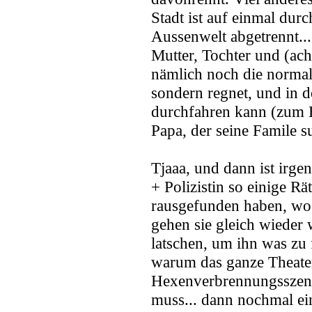
Stadt ist auf einmal dur
Aussenwelt abgetrennt... 
Mutter, Tochter und (ach 
nämlich noch die normale
sondern regnet, und in 
durchfahren kann (zum B
Papa, der seine Famile s
Tjaaa, und dann ist ir
+ Polizistin so einige Rä
rausgefunden haben, wo 
gehen sie gleich wiede
latschen, um ihn was zu 
warum das ganze Theater
Hexenverbrennungsszene,
muss... dann nochmal ei