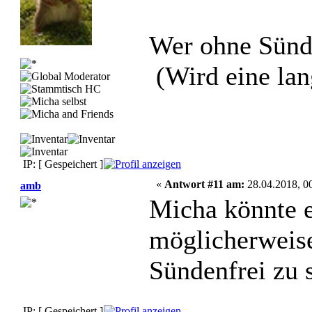
Wer ohne Sünd
(Wird eine la
IP: [ Gespeichert ]
«
Antwort #11 am:
28.04.2018, 00
amb
Micha könnte e
möglicherweise
Sündenfrei zu s
IP: [ Gespeichert ]