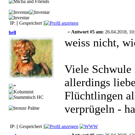
IP: [ Gespeichert ]
«
Antwort #5 am:
26.04.2018, 10:
hell
weiss nicht, wi
Viele Schwule 
allerdings lieb
Flüchtlingen a
verprügeln - ha
IP: [ Gespeichert ]