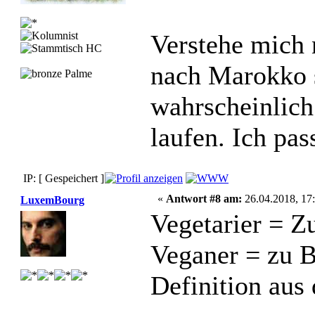
Verstehe mich 
nach Marokko 
wahrscheinlic
laufen. Ich pas
IP: [ Gespeichert ]
«
Antwort #8 am:
26.04.2018, 17:
LuxemBourg
Vegetarier = Z
Veganer = zu B
Definition aus 