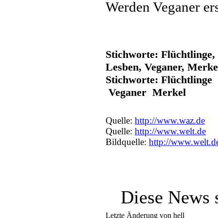
Werden Veganer er
Stichworte: Flüchtlinge
Lesben, Veganer, Merke
Stichworte: Flüchtling
Veganer Merkel
Quelle:
http://www.waz.de
Quelle:
http://www.welt.de
Bildquelle:
http://www.welt.d
Diese News 
Letzte Änderung von hell