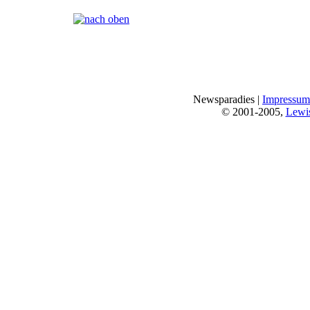
Seiten:
[
1
]
Newsparadies |
Impressum
© 2001-2005,
Lewi