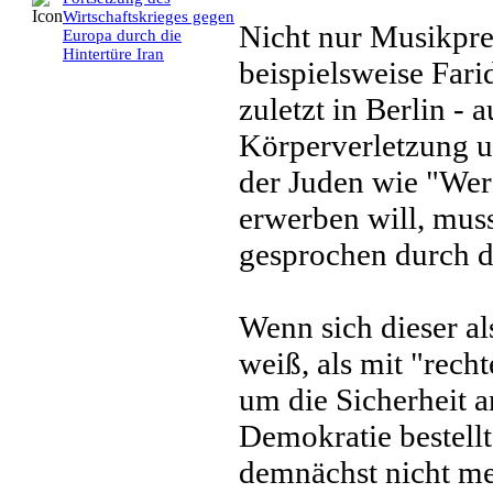
Wirtschaftskrieges gegen
Nicht nur Musikpre
Europa durch die
Hintertüre Iran
beispielsweise Far
zuletzt in Berlin -
Körperverletzung u
der Juden wie "Wer 
erwerben will, muss
gesprochen durch de
Wenn sich dieser al
weiß, als mit "recht
um die Sicherheit a
Demokratie bestell
demnächst nicht me