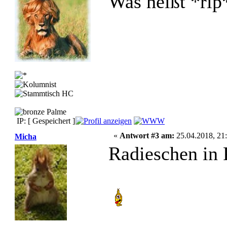
Was heißt *rip
IP: [ Gespeichert ]
«
Antwort #3 am:
25.04.2018, 21:
Micha
Radieschen in 