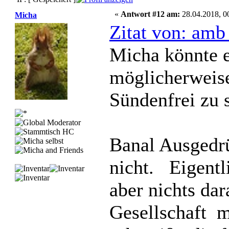
«
Antwort #12 am:
28.04.2018, 0
Micha
Zitat von: amb
Micha könnte e
möglicherweise
Sündenfrei zu s
Banal Ausgedrüc
nicht. Eigentl
aber nichts dara
Gesellschaft m