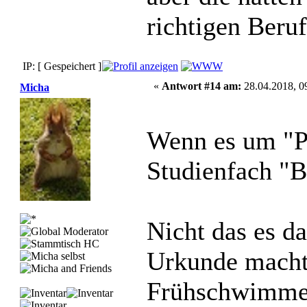
richtigen Beru
IP: [ Gespeichert ]
«
Antwort #14 am:
28.04.2018, 0
Micha
Wenn es um "P
Studienfach "B
Nicht das es da
Urkunde macht
Frühschwimmer