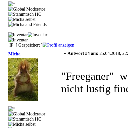
IP: [ Gespeichert ]
«
Antwort #4 am:
25.04.2018, 22:
Micha
"Freeganer" we
nicht lustig f