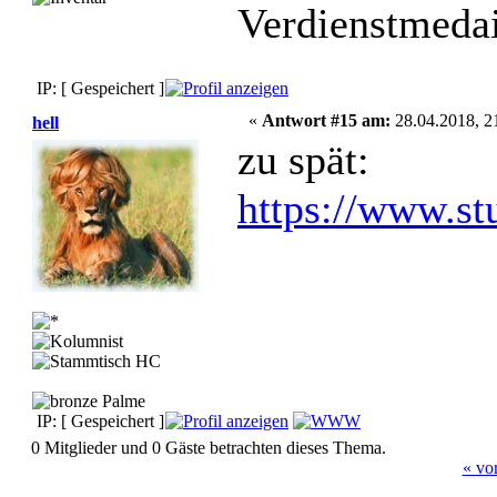
Verdienstmedai
IP: [ Gespeichert ]
«
Antwort #15 am:
28.04.2018, 2
hell
zu spät:
https://www.st
IP: [ Gespeichert ]
0 Mitglieder und 0 Gäste betrachten dieses Thema.
« vo