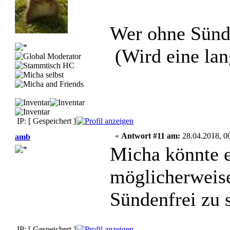
Wer ohne Sünd
(Wird eine la
IP: [ Gespeichert ]
«
Antwort #11 am:
28.04.2018, 00
amb
Micha könnte e
möglicherweise
Sündenfrei zu s
IP: [ Gespeichert ]