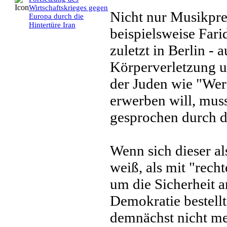
Wirtschaftskrieges gegen
Nicht nur Musikpre
Europa durch die
Hintertüre Iran
beispielsweise Far
zuletzt in Berlin -
Körperverletzung u
der Juden wie "Wer 
erwerben will, muss
gesprochen durch de
Wenn sich dieser al
weiß, als mit "recht
um die Sicherheit a
Demokratie bestell
demnächst nicht me