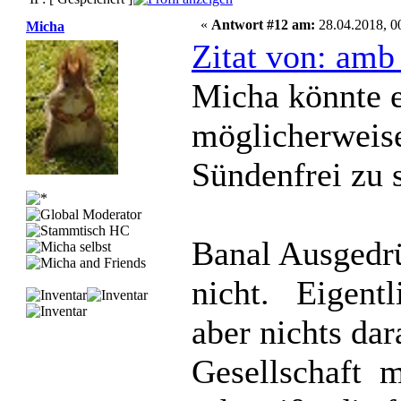
«
Antwort #12 am:
28.04.2018, 0
Micha
Zitat von: amb
Micha könnte e
möglicherweise
Sündenfrei zu s
Banal Ausgedrüc
nicht. Eigentl
aber nichts dara
Gesellschaft m