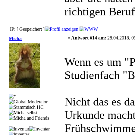
richtigen Beru
IP: [ Gespeichert ]
«
Antwort #14 am:
28.04.2018, 0
Micha
Wenn es um "P
Studienfach "B
Nicht das es da
Urkunde macht
Frühschwimmer