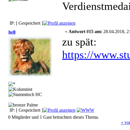
Verdienstmedai
IP: [ Gespeichert ]
«
Antwort #15 am:
28.04.2018, 2
hell
zu spät:
https://www.st
IP: [ Gespeichert ]
0 Mitglieder und 1 Gast betrachten dieses Thema.
« vo