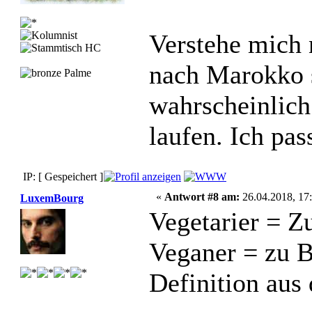
Verstehe mich 
nach Marokko 
wahrscheinlic
laufen. Ich pas
IP: [ Gespeichert ]
«
Antwort #8 am:
26.04.2018, 17:
LuxemBourg
Vegetarier = Z
Veganer = zu B
Definition aus 