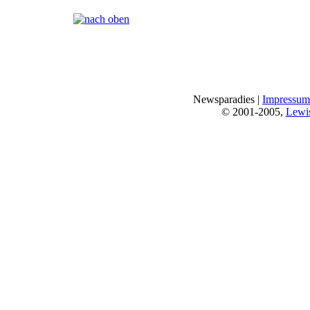
Seiten:
[
1
]
Newsparadies |
Impressum
© 2001-2005,
Lewi