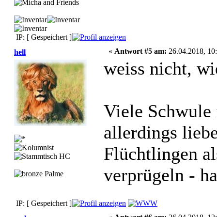
IP: [ Gespeichert ]
«
Antwort #5 am:
26.04.2018, 10:
hell
weiss nicht, wi
Viele Schwule 
allerdings lieb
Flüchtlingen a
verprügeln - ha
IP: [ Gespeichert ]