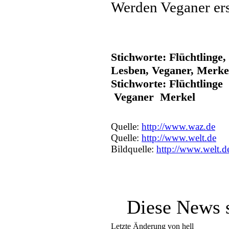
Werden Veganer er
Stichworte: Flüchtlinge
Lesben, Veganer, Merke
Stichworte: Flüchtling
Veganer Merkel
Quelle:
http://www.waz.de
Quelle:
http://www.welt.de
Bildquelle:
http://www.welt.d
Diese News 
Letzte Änderung von hell