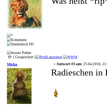
Was heißt *rip
IP: [ Gespeichert ]
«
Antwort #3 am:
25.04.2018, 21:
Micha
Radieschen in 