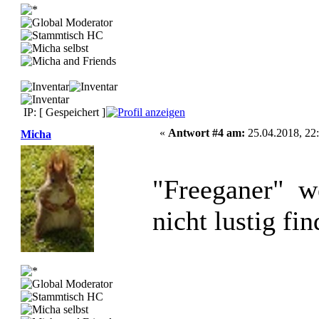
IP: [ Gespeichert ]
«
Antwort #4 am:
25.04.2018, 22:
Micha
"Freeganer" we
nicht lustig f