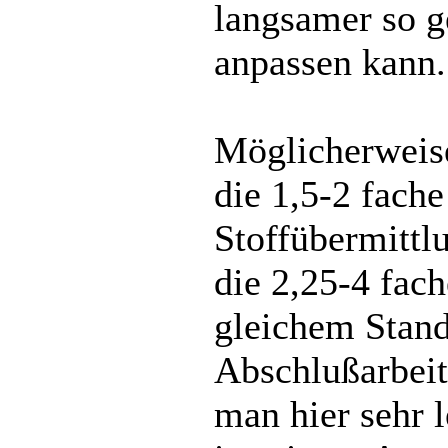
langsamer so ge
anpassen kann.
Möglicherweise
die 1,5-2 fach
Stoffübermitt
die 2,25-4 fach
gleichem Stand
Abschlußarbei
man hier sehr 