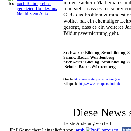
in den Fächern Mathematik und
nach Rettung eines
man sieht, dass es fortschreite
geretteten Hundes aus
überhitztem Auto
CDU das Problem zumindest er
wollte, hat ein ehemaliger Lehr
gesorgt, dass es ein weiteres Ja
Bildungsvernichtung geht.
Stichworte: Bildung, Schulbildung, 8
Schule, Baden-Württemberg
Stichworte: Bildung Schulbildung 8
Schule Baden-Württemberg
Quelle:
http://www.stuttgarter-zeitung.de
Bildquelle:
http://www.der-querschnitt.de
Diese News 
Letzte Änderung von hell
IP: [ Gespeichert ]
eingeliefert von:
amb