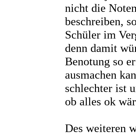
nicht die Noten
beschreiben, s
Schüler im Ver
denn damit wür
Benotung so e
ausmachen kann
schlechter ist 
ob alles ok wär
Des weiteren w