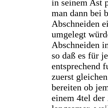
in seinem Ast p
man dann bei 
Abschneiden ei
umgelegt würde
Abschneiden im
so daß es für 
entsprechend f
zuerst gleiche
bereiten ob je
einem 4tel der 