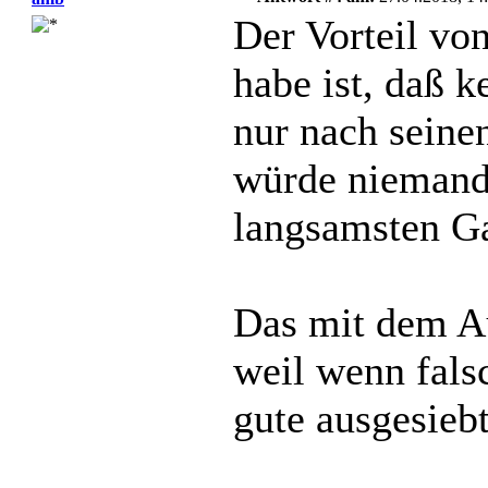
Der Vorteil vo
habe ist, daß k
nur nach seine
würde niemand 
langsamsten Ga
Das mit dem Au
weil wenn fals
gute ausgesiebt