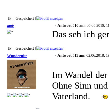
IP: [ Gespeichert ]
«
Antwort #10 am:
05.05.2018, 1
amb
Das seh ich ge
IP: [ Gespeichert ]
«
Antwort #11 am:
02.06.2018, 19
Wundertüte
Im Wandel der
Ohne Sinn und 
Vaterland.