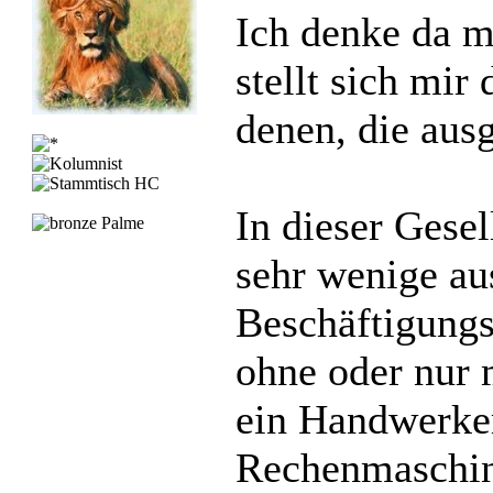
Ich denke da m
stellt sich mir
denen, die aus
In dieser Gesel
sehr wenige a
Beschäftigung
ohne oder nur 
ein Handwerker
Rechenmaschin