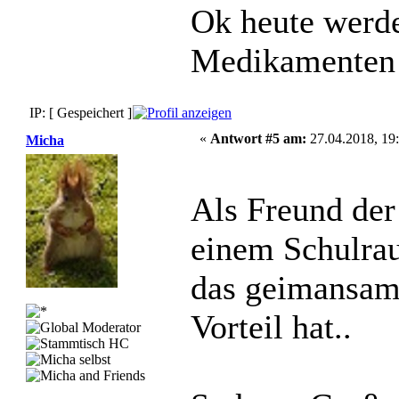
Ok heute werde
Medikamenten t
IP: [ Gespeichert ]
«
Antwort #5 am:
27.04.2018, 19:
Micha
Als Freund der
einem Schulrau
das geimansam
Vorteil hat..