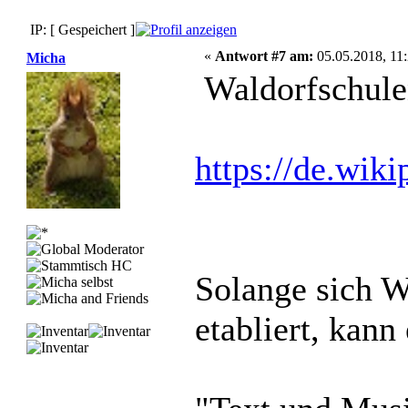
IP: [ Gespeichert ]
«
Antwort #7 am:
05.05.2018, 11:
Micha
Waldorfschul
https://de.wik
Solange sich W
etabliert, kann 