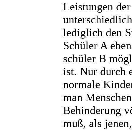
Leistungen der
unterschiedlic
lediglich den S
Schüler A eben
schüler B mögl
ist. Nur durch 
normale Kinder
man Menschen m
Behinderung vö
muß, als jenen,