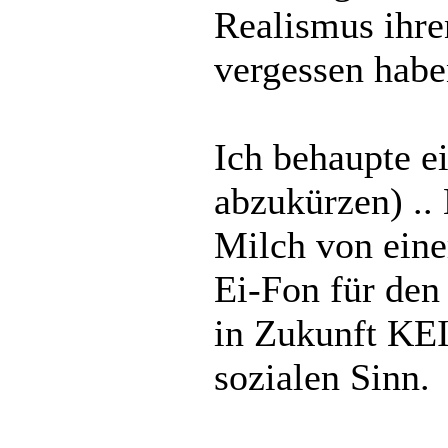
Realismus ihr
vergessen habe
Ich behaupte e
abzukürzen) .. 
Milch von ein
Ei-Fon für den
in Zukunft KE
sozialen Sinn.