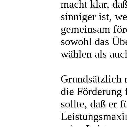
macht klar, daß
sinniger ist, 
gemeinsam för
sowohl das Üb
wählen als auc
Grundsätzlich 
die Förderung 
sollte, daß er 
Leistungsmaxi