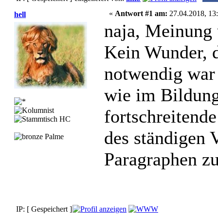
«
Antwort #1 am:
27.04.2018, 13:
hell
naja, Meinung 
Kein Wunder, d
notwendig war 
wie im Bildun
fortschreitend
des ständigen V
Paragraphen zu
IP: [ Gespeichert ]