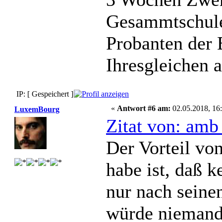
Gesammtschule
Probanten der 
Ihresgleichen
IP: [ Gespeichert ]
«
Antwort #6 am:
02.05.2018, 16:
LuxemBourg
Zitat von: amb
Der Vorteil vo
habe ist, daß k
nur nach seine
würde niemand 