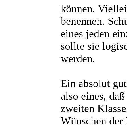
können. Vielle
benennen. Schu
eines jeden ein
sollte sie log
werden.
Ein absolut gu
also eines, da
zweiten Klasse 
Wünschen der 