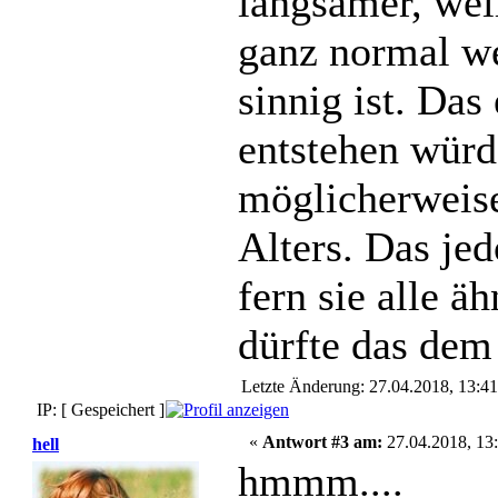
langsamer, wei
ganz normal wei
sinnig ist. Da
entstehen würd
möglicherweise
Alters. Das jed
fern sie alle ä
dürfte das dem
Letzte Änderung: 27.04.2018, 13:4
IP: [ Gespeichert ]
«
Antwort #3 am:
27.04.2018, 13:
hell
hmmm....