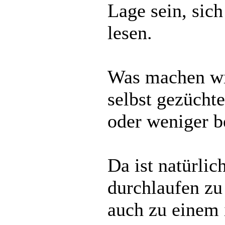
Lage sein, sic
lesen.
Was machen wi
selbst gezücht
oder weniger b
Da ist natürlic
durchlaufen zu
auch zu einem 