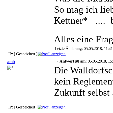
So mag ich li
Kettner* .... 
Alles eine Fr
Letzte Änderung: 05.05.2018, 11:4
IP: [ Gespeichert ]
«
Antwort #8 am:
05.05.2018, 15:
amb
Die Walldorfsch
kein Reglement
Zukunft selbst
IP: [ Gespeichert ]