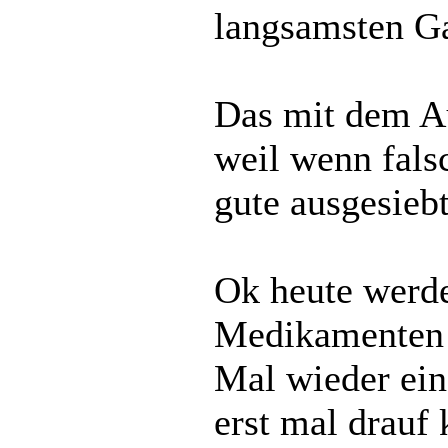
langsamsten Ga
Das mit dem Au
weil wenn fals
gute ausgesiebt
Ok heute werde
Medikamenten t
Mal wieder ein
erst mal drau