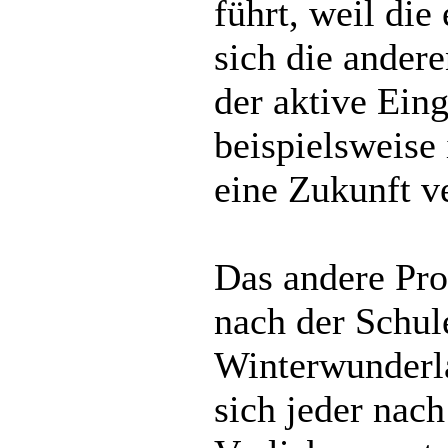
führt, weil die
sich die ander
der aktive Eing
beispielsweise
eine Zukunft v
Das andere Pro
nach der Schule
Winterwunderla
sich jeder nac