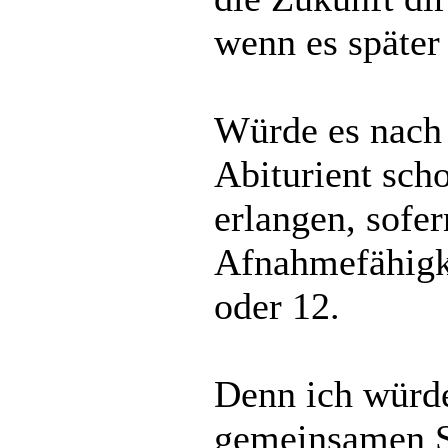
wenn es später 
Würde es nach 
Abiturient sch
erlangen, sofe
Afnahmefähigke
oder 12.
Denn ich würde
gemeinsamen St