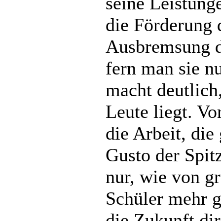
seine Leistung
die Förderung d
Ausbremsung d
fern man sie 
macht deutlich
Leute liegt. V
die Arbeit, di
Gusto der Spitz
nur, wie von gr
Schüler mehr g
die Zukunft dir