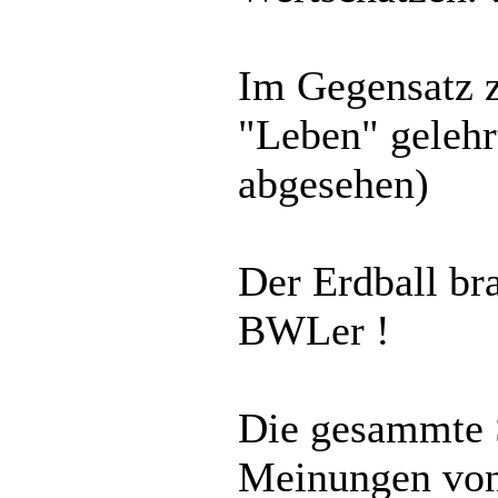
Im Gegensatz 
"Leben" gelehr
abgesehen)
Der Erdball br
BWLer !
Die gesammte S
Meinungen von 