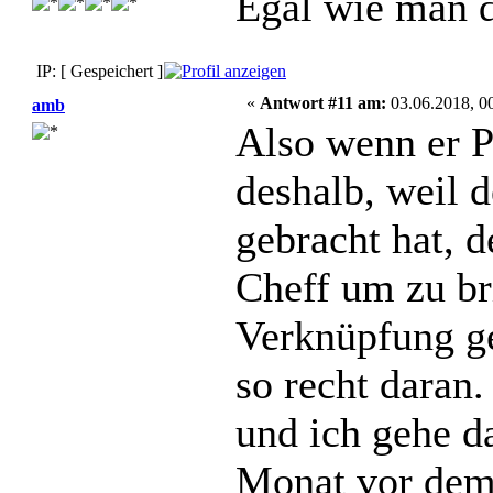
Egal wie man d
IP: [ Gespeichert ]
«
Antwort #11 am:
03.06.2018, 00
amb
Also wenn er Pl
deshalb, weil de
gebracht hat, 
Cheff um zu bri
Verknüpfung ge
so recht daran.
und ich gehe d
Monat vor dem