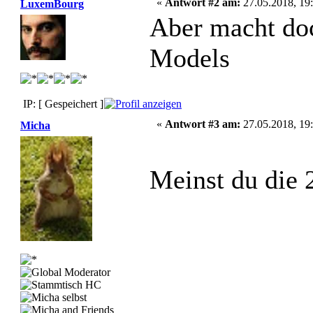
«
Antwort #2 am:
27.05.2018, 19:
LuxemBourg
Aber macht do
Models
IP: [ Gespeichert ]
«
Antwort #3 am:
27.05.2018, 19:
Micha
Meinst du die 