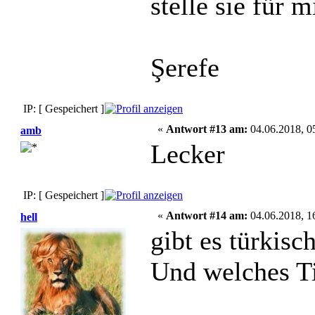
stelle sie für 
Şerefe
IP: [ Gespeichert ]
«
Antwort #13 am:
04.06.2018, 0
amb
Lecker
IP: [ Gespeichert ]
«
Antwort #14 am:
04.06.2018, 1
hell
gibt es türkis
Und welches Ti