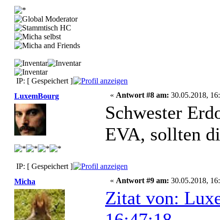
IP: [ Gespeichert ]
«
Antwort #8 am:
30.05.2018, 16:
LuxemBourg
Schwester Erdo
EVA, sollten d
IP: [ Gespeichert ]
«
Antwort #9 am:
30.05.2018, 16:
Micha
Zitat von: Lu
16:47:18