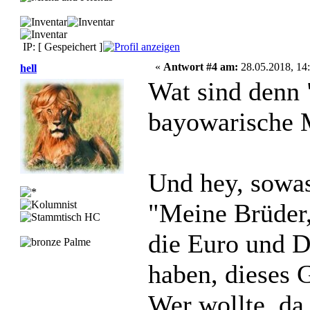
IP: [ Gespeichert ]
«
Antwort #4 am:
28.05.2018, 14:
hell
Wat sind denn 
bayowarische
Und hey, sowas
"Meine Brüder,
die Euro und D
haben, dieses G
Wer wollte da 