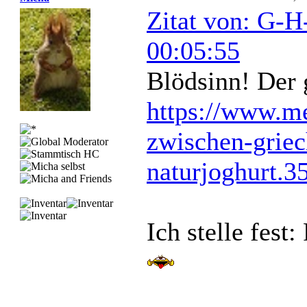
Zitat von: G-H
00:05:55
Blödsinn! Der g
https://www.me
zwischen-griec
naturjoghurt.3
Ich stelle fes