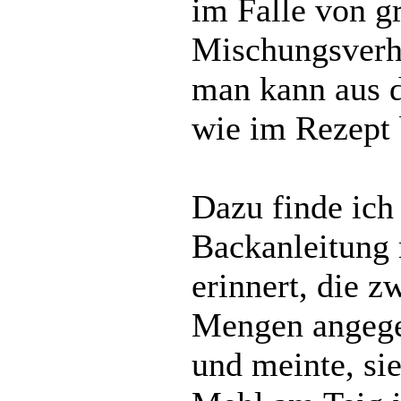
im Falle von g
Mischungsverhä
man kann aus 
wie im Rezept
Dazu finde ich
Backanleitung
erinnert, die z
Mengen angegeb
und meinte, si