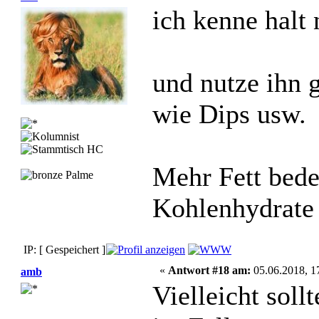
ich kenne halt 
und nutze ihn g
wie Dips usw.
Mehr Fett bede
Kohlenhydrat
IP: [ Gespeichert ]
«
Antwort #18 am:
05.06.2018, 1
amb
Vielleicht soll