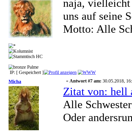
naja, vielleich
uns auf seine 
Motto: Alle Sc
IP: [ Gespeichert ]
«
Antwort #7 am:
30.05.2018, 16:
Micha
Zitat von: hel
Alle Schwester
Oder anders