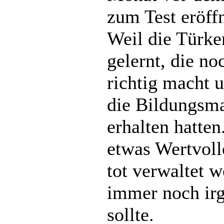
zum Test eröff
Weil die Türke
gelernt, die n
richtig macht 
die Bildungsma
erhalten hatte
etwas Wertvolle
tot verwaltet 
immer noch irg
sollte.