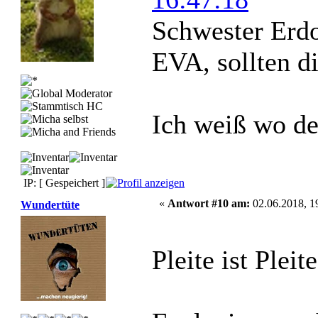
Schwester Erdo
EVA, sollten d
Ich weiß wo d
IP: [ Gespeichert ]
«
Antwort #10 am:
02.06.2018, 1
Wundertüte
Pleite ist Pleit