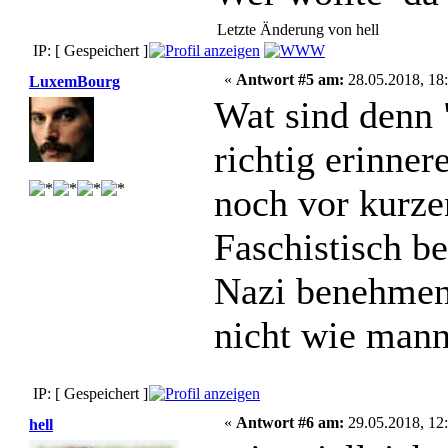
Letzte Änderung von hell
IP: [ Gespeichert ]
«
Antwort #5 am:
28.05.2018, 18:
LuxemBourg
Wat sind denn
richtig erinne
noch vor kurze
Faschistisch b
Nazi benehmen 
nicht wie mann
IP: [ Gespeichert ]
«
Antwort #6 am:
29.05.2018, 12:
hell