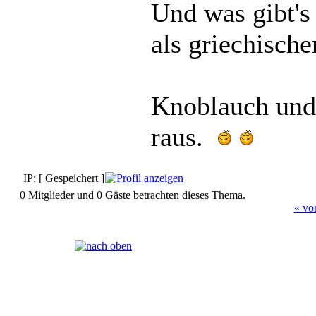
Und was gibt's 
als griechische
Knoblauch und
raus.
IP: [ Gespeichert ]
0 Mitglieder und 0 Gäste betrachten dieses Thema.
« vo
Seiten:
[
1
]