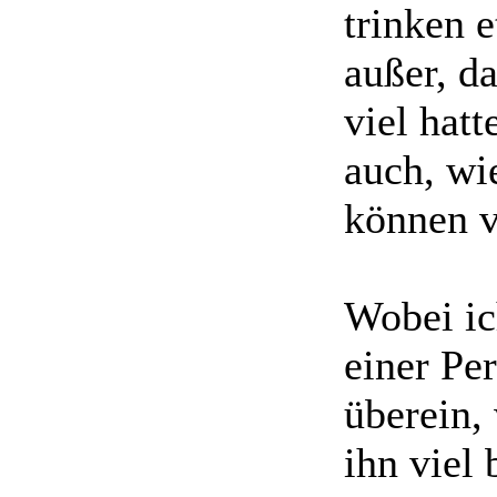
trinken 
außer, d
viel hatt
auch, wie
können v
Wobei ic
einer Pe
überein,
ihn viel 