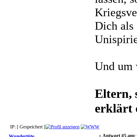
Kriegsve
Dich als
Unispiri
Und um w
Eltern,
erklärt 
IP: [ Gespeichert ]
«
Antwort #5 am:
Wundertüte