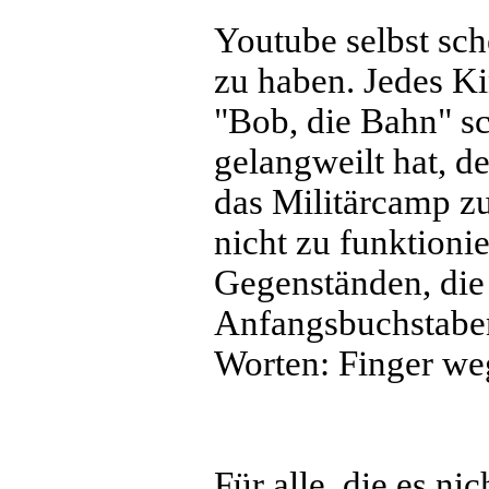
Youtube selbst sch
zu haben. Jedes K
"Bob, die Bahn" s
gelangweilt hat, d
das Militärcamp z
nicht zu funktioni
Gegenständen, die 
Anfangsbuchstaben
Worten: Finger we
Für alle, die es ni