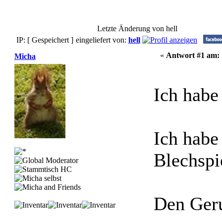
Letzte Änderung von hell
IP: [ Gespeichert ]
eingeliefert von:
hell
«
Antwort #1 am:
Micha
Ich habe
Ich habe
Blechspi
Den Geru