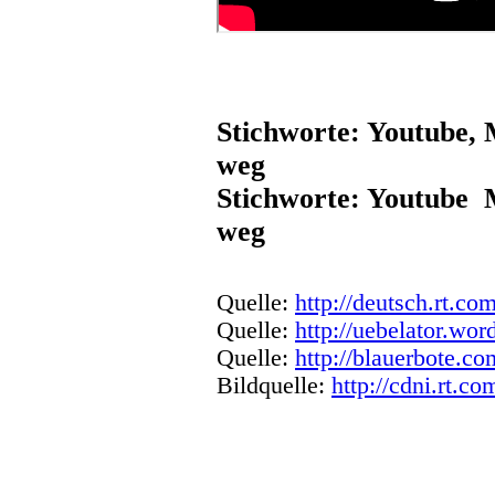
Stichworte: Youtube, M
weg
Stichworte: Youtube 
weg
Quelle:
http://deutsch.rt.co
Quelle:
http://uebelator.wo
Quelle:
http://blauerbote.co
Bildquelle:
http://cdni.rt.co