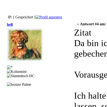
IP: [ Gespeichert ]
«
Antwort #4 am:
hell
Zitat
Da bin i
gebecher
Vorausge
Ich halt
lassen, 