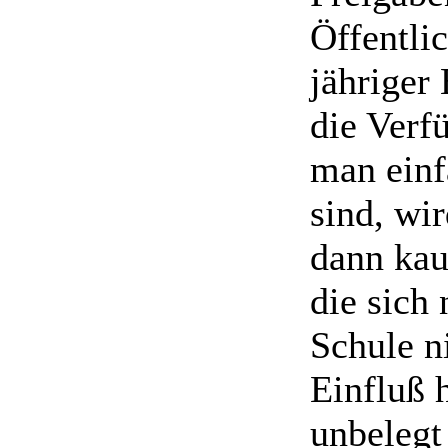
Öffentlic
jähriger
die Verf
man einf
sind, wi
dann kau
die sich 
Schule n
Einfluß h
unbelegt