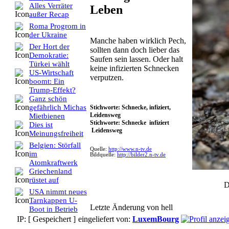
Alles Verräter
Leben
außer Recap
Roma Progrom in
der Ukraine
Manche haben wirklich Pech,
Der Hort der
sollten dann doch lieber das
Demokratie:
Saufen sein lassen. Oder halt
Türkei wählt
keine infizierten Schnecken
US-Wirtschaft
verputzen.
boomt: Ein
Trump-Effekt?
Ganz schön
gefährlich Michas
Stichworte: Schnecke, infiziert,
Leidensweg
Mietbienen
Stichworte: Schnecke infiziert
Dies ist
Leidensweg
Meinungsfreiheit
Belgien: Störfall
Quelle:
http://www.n-tv.de
im
Bildquelle:
http://bilder2.n-tv.de
Atomkraftwerk
Griechenland
rüstet auf
D
USA nimmt neues
Tarnkappen U-
Letzte Änderung von hell
Boot in Betrieb
IP: [ Gespeichert ]
eingeliefert von:
LuxemBourg