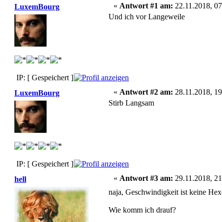
«
Antwort #1 am:
22.11.2018, 07
LuxemBourg
Und ich vor Langeweile
IP: [ Gespeichert ]
«
Antwort #2 am:
28.11.2018, 19
LuxemBourg
Stirb Langsam
IP: [ Gespeichert ]
«
Antwort #3 am:
29.11.2018, 21
hell
naja, Geschwindigkeit ist keine Hex
Wie komm ich drauf?