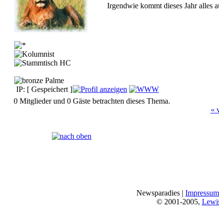
Irgendwie kommt dieses Jahr alles au
IP: [ Gespeichert ]
0 Mitglieder und 0 Gäste betrachten dieses Thema.
« 
Seiten:
[
1
]
Newsparadies |
Impressum
© 2001-2005,
Lewi