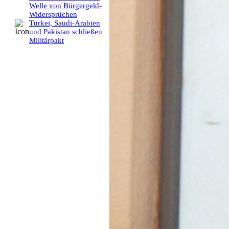
Welle von Bürgergeld-
Widersprüchen
Türkei, Saudi-Arabien
und Pakistan schließen
Militärpakt