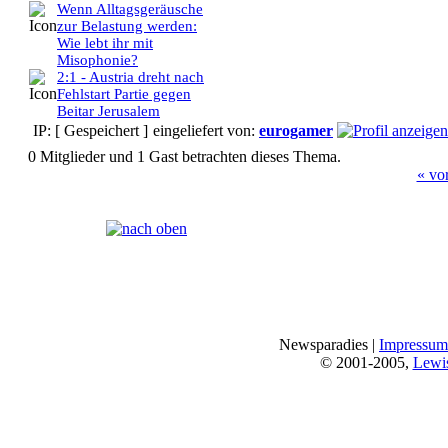
Wenn Alltagsgeräusche
zur Belastung werden:
Wie lebt ihr mit
Misophonie?
2:1 - Austria dreht nach
Fehlstart Partie gegen
Beitar Jerusalem
IP: [ Gespeichert ]
eingeliefert von:
eurogamer
0 Mitglieder und 1 Gast betrachten dieses Thema.
« vo
Seiten:
[
1
]
Newsparadies |
Impressum
© 2001-2005,
Lewi