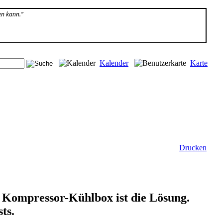
en kann.”
Kalender
Karte
Drucken
e Kompressor-Kühlbox ist die Lösung.
ts.