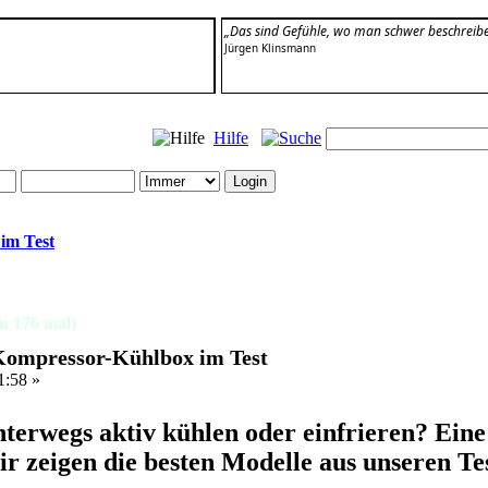
„Das sind Gefühle, wo man schwer beschreib
Jürgen Klinsmann
Hilfe
im Test
n 176 mal)
 Kompressor-Kühlbox im Test
1:58 »
terwegs aktiv kühlen oder einfrieren? Ein
r zeigen die besten Modelle aus unseren Tes