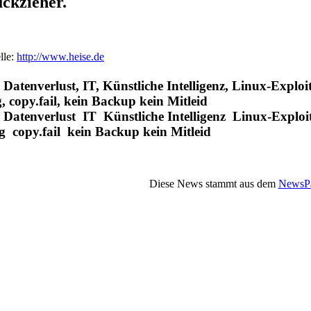
ckzieher.
lle:
http://www.heise.de
 Datenverlust, IT, Künstliche Intelligenz, Linux-Expl
 copy.fail, kein Backup kein Mitleid
e Datenverlust IT Künstliche Intelligenz Linux-Exp
 copy.fail kein Backup kein Mitleid
Diese News stammt aus dem
NewsPa