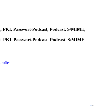
oit, PKI, Passwort-Podcast, Podcast, S/MIME,
loit PKI Passwort-Podcast Podcast S/MIME
radies