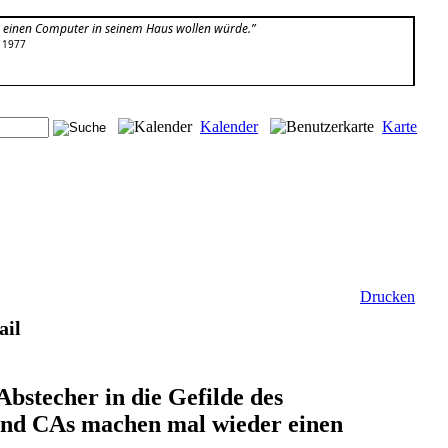
 einen Computer in seinem Haus wollen würde.”
, 1977
Kalender
Karte
Drucken
ail
bstecher in die Gefilde des
und CAs machen mal wieder einen