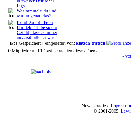
in zweiter Deutscher
Liga
Was sammelst du und
warum genau das?
Krimi-Autorin Petra
Hartlieb: "Habe so ein
Gefühl, dass es immer
unversöhnlicher wird"
IP: [ Gespeichert ]
eingeliefert von:
klatsch-tratsch
0 Mitglieder und 1 Gast betrachten dieses Thema.
« vo
Seiten:
[
1
]
Newsparadies |
Impressum
© 2001-2005,
Lewi