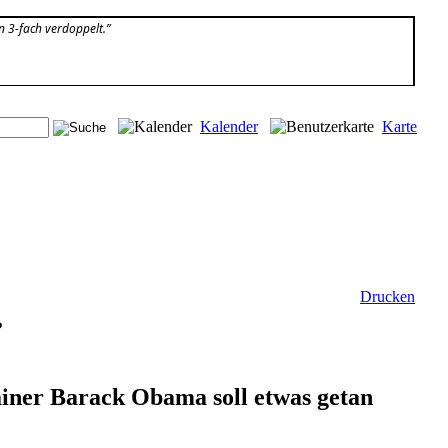
n 3-fach verdoppelt.”
Kalender
Karte
Drucken
?
ainer Barack Obama soll etwas getan