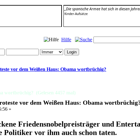
„Die spanische Armee hat sich in diesen Jahre
Kinder-Aufsätze
Hilfe
teste vor dem Weißen Haus: Obama wortbrüchig?
a wortbrüchig? (Gelesen 4457 mal)
roteste vor dem Weißen Haus: Obama wortbrüchig
5:56 »
ckene Friedensnobelpreisträger und Entert
e Politiker vor ihm auch schon taten.