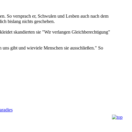
aben. So versprach er, Schwulen und Lesben auch nach dem
ch bislang nichts geschehen.
leidet skandierten sie "Wir verlangen Gleichberechtigung"
on uns gibt und wieviele Menschen sie ausschließen." So
radies