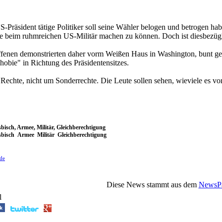
-Präsident tätige Politiker soll seine Wähler belogen und betrogen h
e beim ruhmreichen US-Militär machen zu können. Doch ist diesbezügli
fenen demonstrierten daher vorm Weißen Haus in Washington, bunt gek
obie" in Richtung des Präsidentensitzes.
 Rechte, nicht um Sonderrechte. Die Leute sollen sehen, wieviele es v
bisch, Armee, Militär, Gleichberechtigung
bisch Armee Militär Gleichberechtigung
.de
Diese News stammt aus dem
NewsPa
l