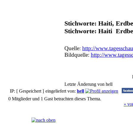
Stichworte: Haiti, Erdb
Stichworte: Haiti Erdb
Quelle:
http://www.tagesschau
Bildquelle:
http://www.tagess
Letzte Änderung von hell
IP: [ Gespeichert ]
eingeliefert von:
hell
0 Mitglieder und 1 Gast betrachten dieses Thema.
« vo
Seiten:
[
1
]