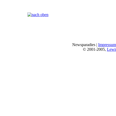
Seiten:
[
1
]
Newsparadies |
Impressum
© 2001-2005,
Lewi