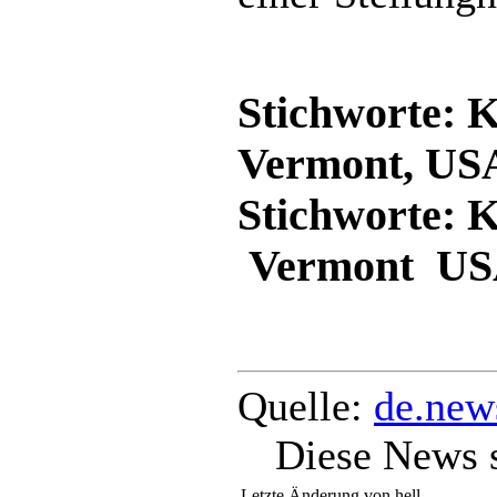
Stichworte: 
Vermont, US
Stichworte:
Vermont U
Quelle:
de.new
Diese News 
Letzte Änderung von hell