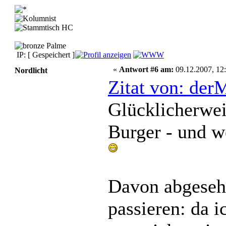
IP: [ Gespeichert ]
«
Antwort #6 am:
09.12.2007, 12:
Nordlicht
Zitat von: der
Glücklicherweis
Burger - und w
Davon abgesehe
passieren: da 