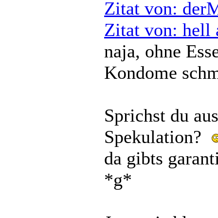
Zitat von: der
Zitat von: hel
naja, ohne Esse
Kondome schme
Sprichst du aus
Spekulation?
da gibts garant
*g*