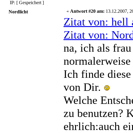
IP: [ Gespeichert ]
«
Antwort #20 am:
13.12.2007, 2
Nordlicht
Zitat von: hel
Zitat von: Nor
na, ich als fr
normalerweise 
Ich finde dies
von Dir.
Welche Entsch
zu benutzen? 
ehrlich:auch e