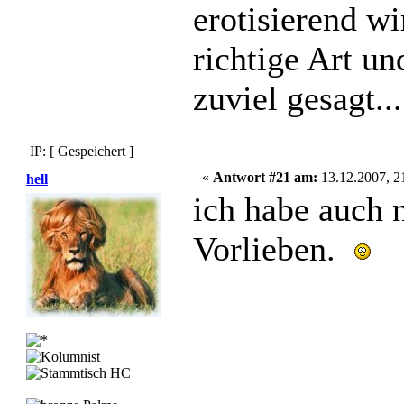
erotisierend w
richtige Art un
zuviel gesagt.
IP: [ Gespeichert ]
«
Antwort #21 am:
13.12.2007, 2
hell
ich habe auch 
Vorlieben.