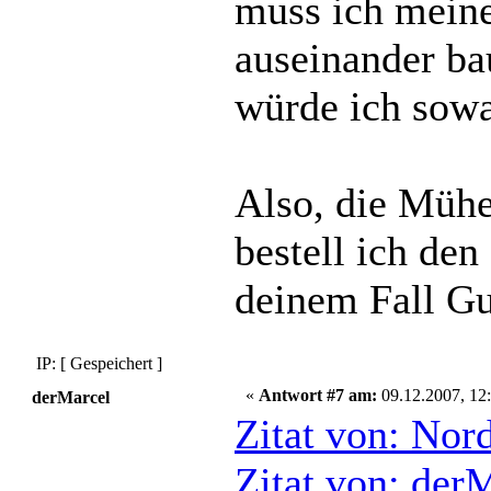
muss ich meine
auseinander bau
würde ich sow
Also, die Mühe
bestell ich den
deinem Fall Gu
IP: [ Gespeichert ]
«
Antwort #7 am:
09.12.2007, 12:
derMarcel
Zitat von: Nor
Zitat von: der