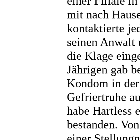
einer Filiale 
mit nach Haus
kontaktierte je
seinen Anwalt
die Klage eing
Jährigen gab b
Kondom in der 
Gefriertruhe 
habe Hartless 
bestanden. Vo
einer Stellung