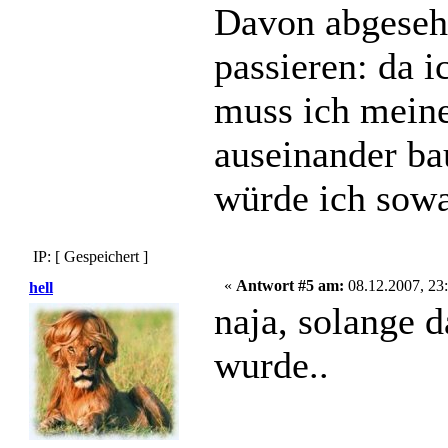
Davon abgesehe
passieren: da 
muss ich meine
auseinander bau
würde ich sow
IP: [ Gespeichert ]
«
Antwort #5 am:
08.12.2007, 23:
hell
naja, solange 
wurde..