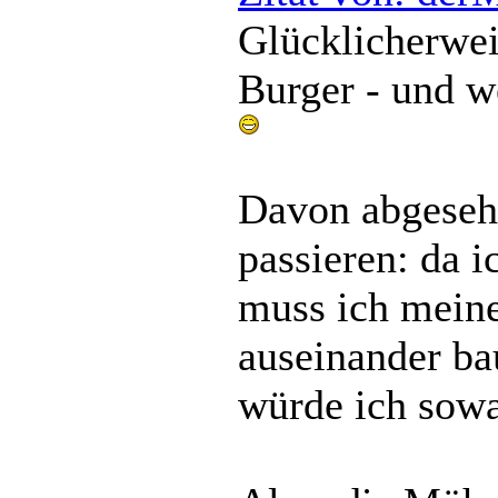
Glücklicherweis
Burger - und w
Davon abgesehe
passieren: da 
muss ich meine
auseinander bau
würde ich sow