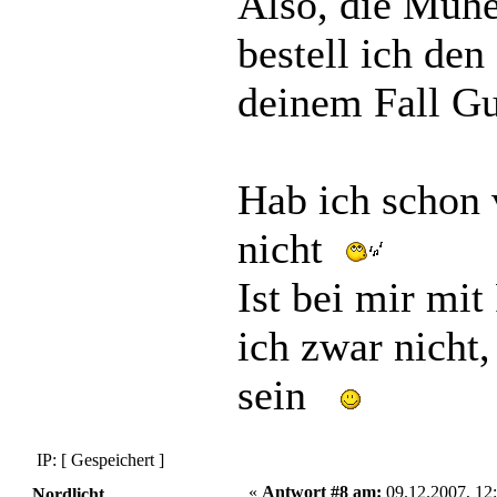
Also, die Mühe
bestell ich den
deinem Fall Gu
Hab ich schon 
nicht
Ist bei mir mi
ich zwar nicht
sein
IP: [ Gespeichert ]
«
Antwort #8 am:
09.12.2007, 12:
Nordlicht