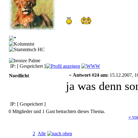
IP: [ Gespeichert ]
«
Antwort #24 am:
15.12.2007, 1
Nordlicht
ja was denn s
IP: [ Gespeichert ]
0 Mitglieder und 1 Gast betrachten dieses Thema.
« vo
Seiten:
[
1
]
2
Alle