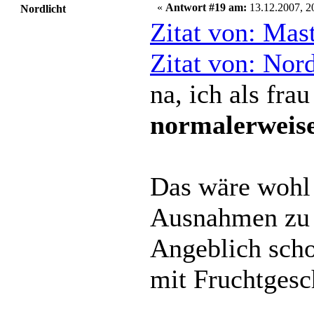
«
Antwort #19 am:
13.12.2007, 2
Nordlicht
Zitat von: Mas
Zitat von: Nor
na, ich als fr
normalerweis
Das wäre wohl 
Ausnahmen zu
Angeblich schon
mit Fruchtgesc