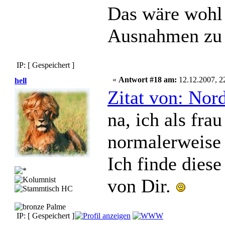
Das wäre wohl 
Ausnahmen zu
IP: [ Gespeichert ]
«
Antwort #18 am:
12.12.2007, 2
hell
Zitat von: Nor
na, ich als fr
normalerweise 
Ich finde dies
von Dir.
IP: [ Gespeichert ]