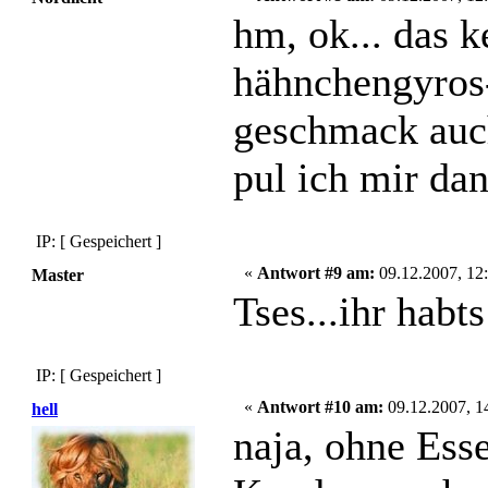
hm, ok... das k
hähnchengyros-
geschmack auch
pul ich mir da
IP: [ Gespeichert ]
«
Antwort #9 am:
09.12.2007, 12:
Master
Tses...ihr hab
IP: [ Gespeichert ]
«
Antwort #10 am:
09.12.2007, 1
hell
naja, ohne Esse