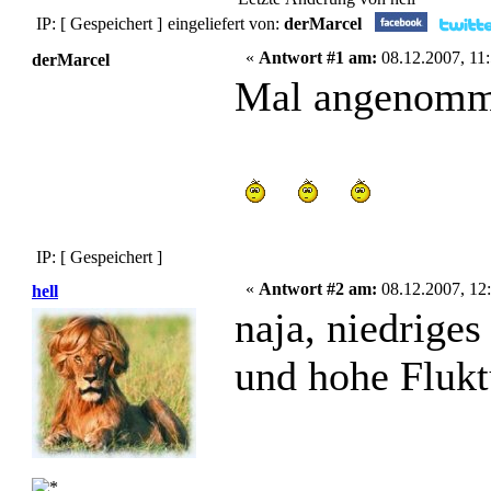
IP: [ Gespeichert ]
eingeliefert von:
derMarcel
«
Antwort #1 am:
08.12.2007, 11:
derMarcel
Mal angenomme
IP: [ Gespeichert ]
«
Antwort #2 am:
08.12.2007, 12:
hell
naja, niedrige
und hohe Fluktu