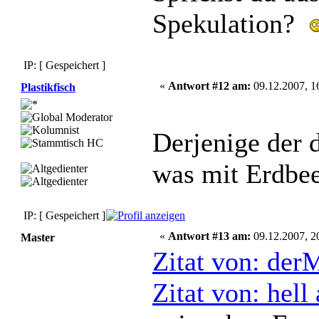
Spekulation?
IP: [ Gespeichert ]
«
Antwort #12 am:
09.12.2007, 1
Plastikfisch
Derjenige der d
was mit Erdbe
IP: [ Gespeichert ]
«
Antwort #13 am:
09.12.2007, 2
Master
Zitat von: der
Zitat von: hel