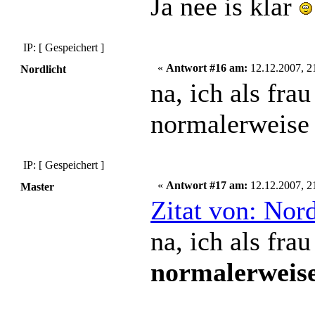
Ja nee is klar
IP: [ Gespeichert ]
«
Antwort #16 am:
12.12.2007, 2
Nordlicht
na, ich als fr
normalerweise 
IP: [ Gespeichert ]
«
Antwort #17 am:
12.12.2007, 2
Master
Zitat von: Nor
na, ich als fr
normalerweis