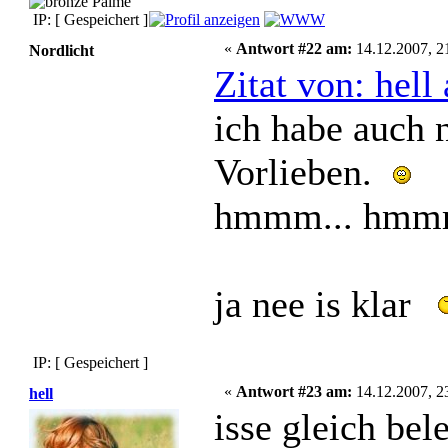
IP: [ Gespeichert ]
«
Antwort #22 am:
14.12.2007, 2
Nordlicht
Zitat von: hel
ich habe auch 
Vorlieben.
hmmm... hm
ja nee is klar
IP: [ Gespeichert ]
«
Antwort #23 am:
14.12.2007, 2
hell
isse gleich bel