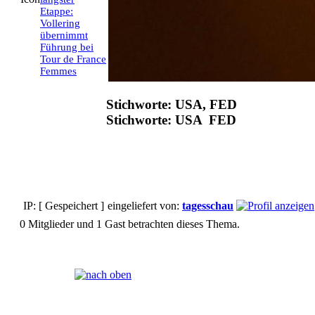
Etappe:
Vollering
übernimmt
Führung bei
Tour de France
Femmes
Stichworte: USA, FED
Stichworte: USA FED
IP: [ Gespeichert ]
eingeliefert von:
tagesschau
0 Mitglieder und 1 Gast betrachten dieses Thema.
Seiten:
[
1
]