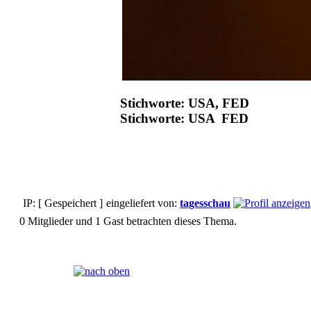
Stichworte: USA, FED
Stichworte: USA FED
IP: [ Gespeichert ]
eingeliefert von:
tagesschau
0 Mitglieder und 1 Gast betrachten dieses Thema.
Seiten:
[
1
]