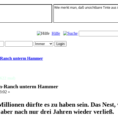
Wie merkt man, daß unsichtbare Tinte aus i
Hilfe
n-Ranch unterm Hammer
622 mal)
on-Ranch unterm Hammer
3:02 »
illionen dürfte es zu haben sein. Das Nest, 
, aber nach nur drei Jahren wieder verließ.