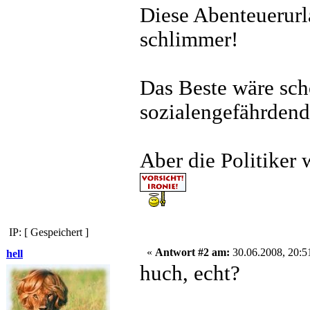
Diese Abenteuerurl
schlimmer!
Das Beste wäre sch
sozialengefährden
Aber die Politiker 
IP: [ Gespeichert ]
«
Antwort #2 am:
30.06.2008, 20:5
hell
huch, echt?