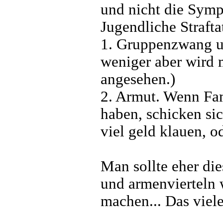
und nicht die Sym
Jugendliche Straft
1. Gruppenzwang un
weniger aber wird 
angesehen.)
2. Armut. Wenn Fam
haben, schicken sic
viel geld klauen, o
Man sollte eher di
und armenvierteln 
machen... Das viel