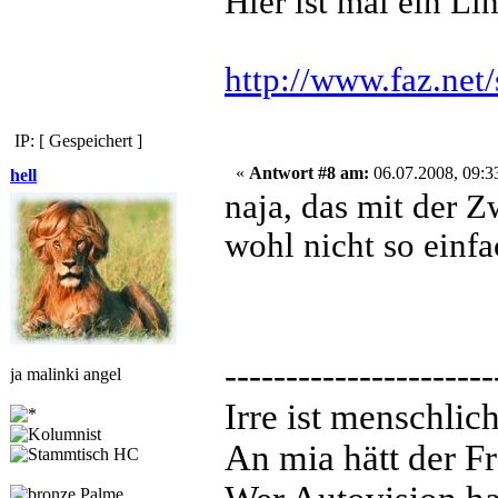
Hier ist mal ein L
http://www.faz
IP: [ Gespeichert ]
«
Antwort #8 am:
06.07.2008, 09:3
hell
naja, das mit der 
wohl nicht so einf
----------------------
ja malinki angel
Irre ist menschlic
An mia hätt der Fr