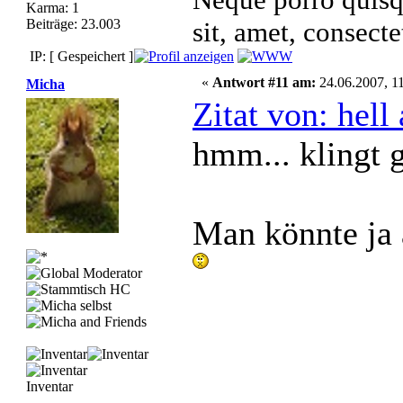
Karma: 1
Beiträge: 23.003
sit, amet, consecte
IP: [ Gespeichert ]
«
Antwort #11 am:
24.06.2007, 11
Micha
Zitat von: hel
hmm... klingt 
Man könnte ja 
Inventar