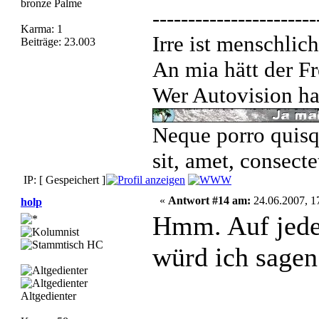
bronze Palme
-----------------------
Karma: 1
Irre ist menschlich
Beiträge: 23.003
An mia hätt der Fr
Wer Autovision hat
Neque porro quisq
sit, amet, consecte
IP: [ Gespeichert ]
«
Antwort #14 am:
24.06.2007, 1
holp
Hmm. Auf jeden
würd ich sagen
Altgedienter