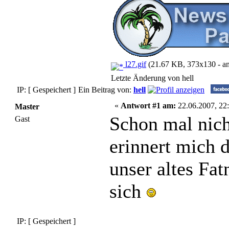
l27.gif
(21.67 KB, 373x130 - an
Letzte Änderung von hell
IP: [ Gespeichert ]
Ein Beitrag von:
hell
«
Antwort #1 am:
22.06.2007, 22:
Master
Schon mal nich
Gast
erinnert mich d
unser altes Fa
sich
IP: [ Gespeichert ]