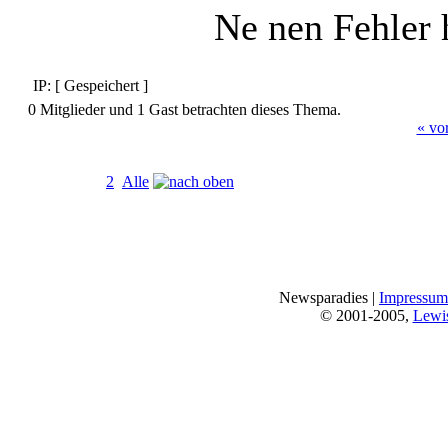
Ne nen Fehler 
IP: [ Gespeichert ]
0 Mitglieder und 1 Gast betrachten dieses Thema.
« vo
Seiten:
[
1
]
2
Alle
Newsparadies |
Impressum
© 2001-2005,
Lewi