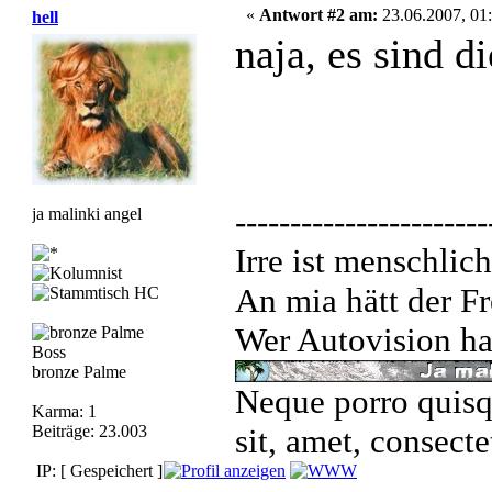
«
Antwort #2 am:
23.06.2007, 01:
hell
naja, es sind 
-----------------------
ja malinki angel
Irre ist menschlich
An mia hätt der Fr
Wer Autovision hat
Boss
bronze Palme
Neque porro quisq
Karma: 1
Beiträge: 23.003
sit, amet, consecte
IP: [ Gespeichert ]