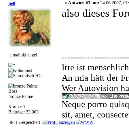
«
Antwort #3 am:
24.06.2007, 01:
hell
also dieses Fo
-----------------------
ja malinki angel
Irre ist menschlich
An mia hätt der Fr
Wer Autovision hat
Boss
bronze Palme
Neque porro quisq
Karma: 1
Beiträge: 23.003
sit, amet, consecte
IP: [ Gespeichert ]