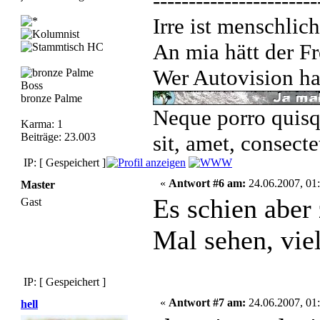
-----------------------
Irre ist menschlich
An mia hätt der Fr
Wer Autovision hat
Boss
bronze Palme
Neque porro quisq
Karma: 1
Beiträge: 23.003
sit, amet, consecte
IP: [ Gespeichert ]
«
Antwort #6 am:
24.06.2007, 01:
Master
Es schien aber
Gast
Mal sehen, vie
IP: [ Gespeichert ]
«
Antwort #7 am:
24.06.2007, 01:
hell