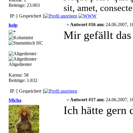
Beiträge: 23.003
sit, amet, consecte
IP: [ Gespeichert ]
«
Antwort #16 am:
24.06.2007, 1
holp
Mir gefällt das
Altgedienter
Karma: 58
Beiträge: 1.832
IP: [ Gespeichert ]
«
Antwort #17 am:
24.06.2007, 1
Micha
Ich hätte gern 