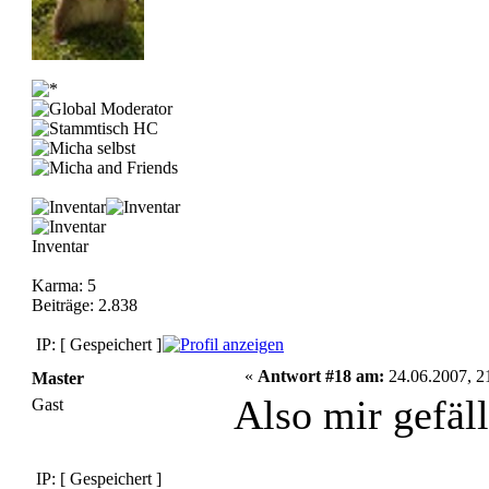
Inventar
Karma: 5
Beiträge: 2.838
IP: [ Gespeichert ]
«
Antwort #18 am:
24.06.2007, 2
Master
Also mir gefäll
Gast
IP: [ Gespeichert ]