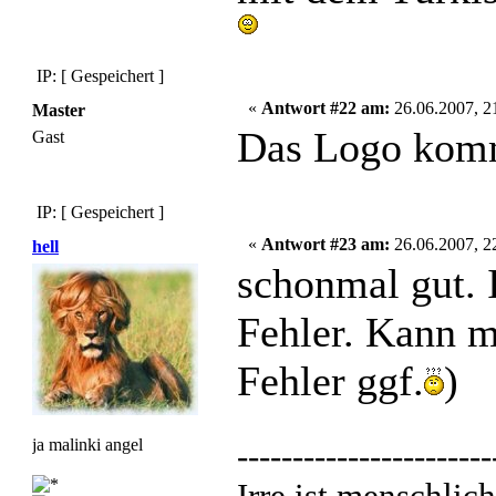
IP: [ Gespeichert ]
«
Antwort #22 am:
26.06.2007, 2
Master
Das Logo komm
Gast
IP: [ Gespeichert ]
«
Antwort #23 am:
26.06.2007, 2
hell
schonmal gut.
Fehler. Kann m
Fehler ggf.
)
ja malinki angel
-----------------------
Irre ist menschlich