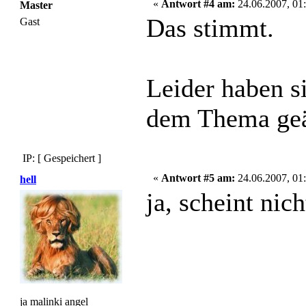
«
Antwort #4 am:
24.06.2007, 01:
Master
Das stimmt.
Gast
Leider haben si
dem Thema geäu
IP: [ Gespeichert ]
«
Antwort #5 am:
24.06.2007, 01:
hell
ja, scheint nich
ja malinki angel