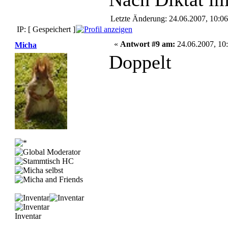
Letzte Änderung: 24.06.2007, 10:
IP: [ Gespeichert ]
«
Antwort #9 am:
24.06.2007, 10:
Micha
Doppelt
Inventar