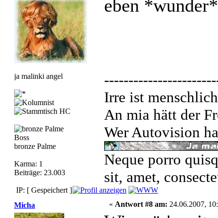
eben *wunder*
-----------------------
ja malinki angel
Irre ist menschlich
An mia hätt der Fr
Wer Autovision hat
Boss
bronze Palme
Neque porro quisq
Karma: 1
Beiträge: 23.003
sit, amet, consecte
IP: [ Gespeichert ]
«
Antwort #8 am:
24.06.2007, 10:
Micha