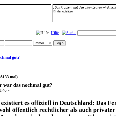
„Das Problem mit den alten Leuten wird nich
Kinder-Aufsätze
Hilfe
ochmal gut?
46133 mal)
r war das nochmal gut?
3:46 »
 existiert es offiziell in Deutschland: Das 
l öffentlich rechtlicher als auch privater