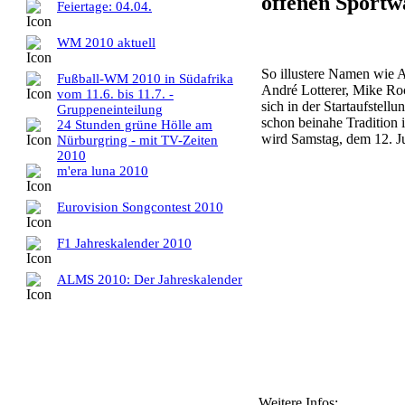
offenen Sportw
Feiertage: 04.04.
WM 2010 aktuell
So illustere Namen wie 
Fußball-WM 2010 in Südafrika
André Lotterer, Mike Ro
vom 11.6. bis 11.7. -
sich in der Startaufstel
Gruppeneinteilung
schon beinahe Tradition 
24 Stunden grüne Hölle am
wird Samstag, dem 12. J
Nürburgring - mit TV-Zeiten
2010
m'era luna 2010
Eurovision Songcontest 2010
F1 Jahreskalender 2010
ALMS 2010: Der Jahreskalender
Weitere Infos: