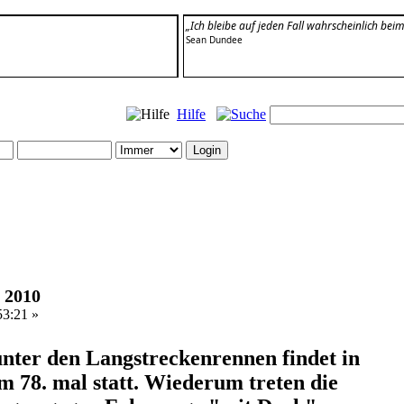
„Ich bleibe auf jeden Fall wahrscheinlich beim
Sean Dundee
Hilfe
 2010
53:21 »
unter den Langstreckenrennen findet in
m 78. mal statt. Wiederum treten die