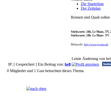
Die Starterliste
Der Zeitplan
Rennen und Quali sollen 
Stichworte: 24h, Le Mans, TV, 
Stichworte: 24h Le Mans TV 
Bildquelle:
http://www.gt-eins.de
Letzte Änderung von hel
IP: [ Gespeichert ]
Ein Beitrag von:
hell
0 Mitglieder und 1 Gast betrachten dieses Thema.
Seiten:
[
1
]