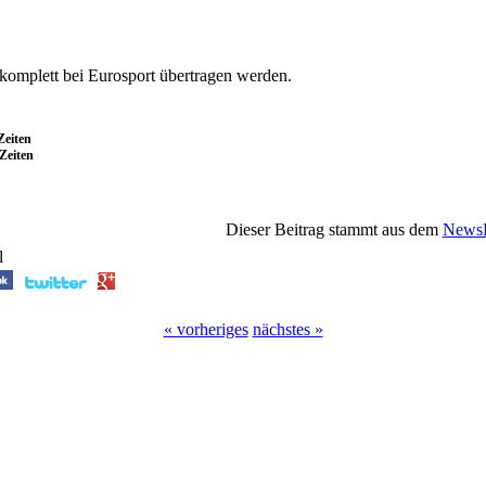
komplett bei Eurosport übertragen werden.
Zeiten
Zeiten
Dieser Beitrag stammt aus dem
NewsP
l
« vorheriges
nächstes »