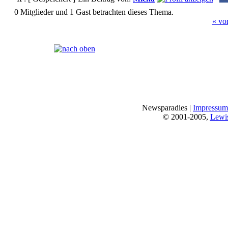
0 Mitglieder und 1 Gast betrachten dieses Thema.
« vo
Seiten:
[
1
]
Newsparadies |
Impressum
© 2001-2005,
Lewi