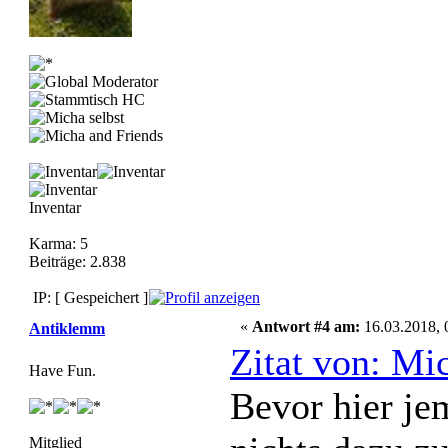
Inventar
Karma: 5
Beiträge: 2.838
IP: [ Gespeichert ]
«
Antwort #4 am:
16.03.2018, 
Antiklemm
Zitat von: Mi
Have Fun.
Bevor hier je
Mitglied