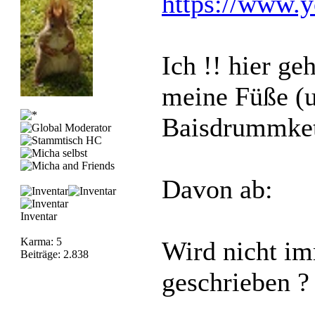
https://www
Ich !! hier g
meine Füße (u
Baisdrummket
Davon ab:
Inventar
Karma: 5
Wird nicht im
Beiträge: 2.838
geschrieben ?