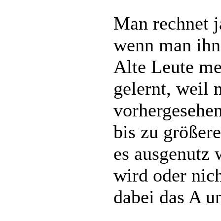
Man rechnet j
wenn man ihne
Alte Leute me
gelernt, weil 
vorhergesehe
bis zu größere
es ausgenutz 
wird oder nich
dabei das A u