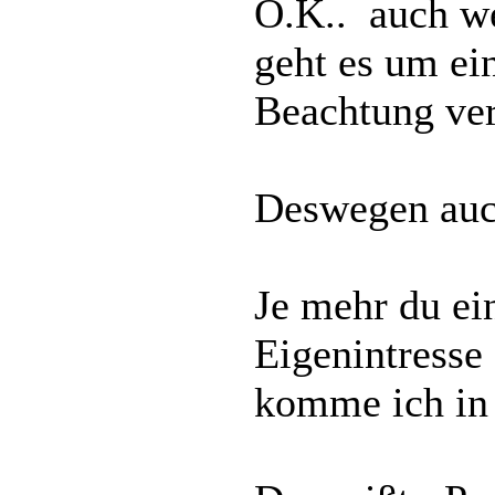
O.K.. auch wen
geht es um ei
Beachtung ver
Deswegen auc
Je mehr du ein
Eigenintresse
komme ich in 