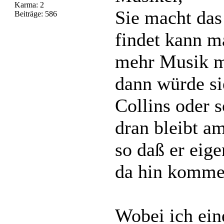
Karma: 2
Sie macht das
Beiträge: 586
findet kann m
mehr Musik m
dann würde si
Collins oder s
dran bleibt a
so daß er eige
da hin komme
Wobei ich ein