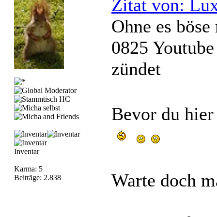
Zitat von: L
Ohne es böse 
0825 Youtube 
zündet
Bevor du hie
Inventar
Karma: 5
Warte doch ma
Beiträge: 2.838