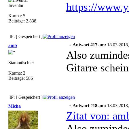
https://www.
Inventar
Karma: 5
Beiträge: 2.838
IP: [ Gespeichert ]
«
Antwort #17 am:
18.03.2018,
amb
Also zumindes
Stammtischler
Gitarre schein
Karma: 2
Beiträge: 586
IP: [ Gespeichert ]
«
Antwort #18 am:
18.03.2018,
Micha
Zitat von: am
Also zumindes