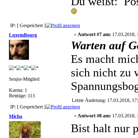
Du weißt: Pos
IP: [ Gespeichert ]
«
Antwort #7 am:
17.03.2018, 
LuxemBourg
Warten auf G
Es macht mich
sich nicht zu 
Senjor-Mitglied
Spannungsboge
Karma: 1
Beiträge: 113
Letzte Änderung: 17.03.2018, 1
IP: [ Gespeichert ]
«
Antwort #8 am:
17.03.2018, 
Micha
Bist halt nur