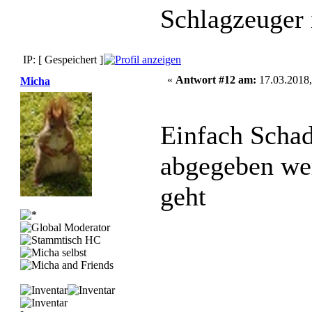
Schlagzeuger i
IP: [ Gespeichert ]
«
Antwort #12 am:
17.03.2018,
Micha
Einfach Schad
abgegeben we
geht