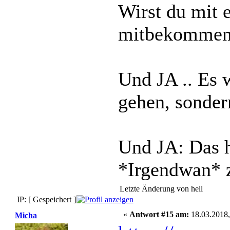
Wirst du mit 
mitbekommen
Und JA .. Es 
gehen, sonder
Und JA: Das h
*Irgendwan* 
Letzte Änderung von hell
IP: [ Gespeichert ]
«
Antwort #15 am:
18.03.2018,
Micha