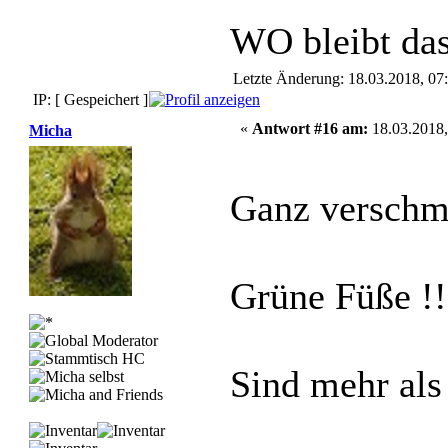
WO bleibt das
Letzte Änderung: 18.03.2018, 07
IP: [ Gespeichert ]
«
Antwort #16 am:
18.03.2018,
Micha
Ganz verschmi
Grüne Füße !!
Sind mehr als 