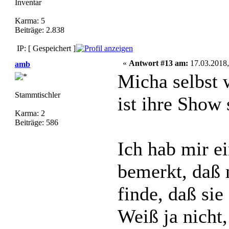
Inventar
Karma: 5
Beiträge: 2.838
IP: [ Gespeichert ]
«
Antwort #13 am:
17.03.2018,
amb
Micha selbst 
Stammtischler
ist ihre Show 
Karma: 2
Beiträge: 586
Ich hab mir e
bemerkt, daß 
finde, daß sie
Weiß ja nicht