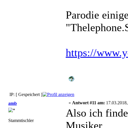
Parodie eini
"Thelephone.
https://www
IP: [ Gespeichert ]
«
Antwort #11 am:
17.03.2018,
amb
Also ich finde
Stammtischler
Musiker,