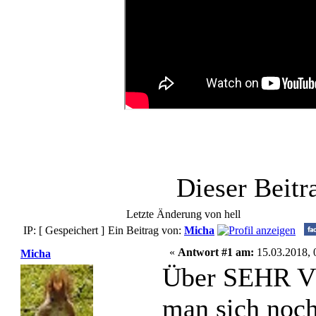
Dieser Beit
Letzte Änderung von hell
IP: [ Gespeichert ]
Ein Beitrag von:
Micha
«
Antwort #1 am:
15.03.2018, 
Micha
Über SEHR VI
man sich noc