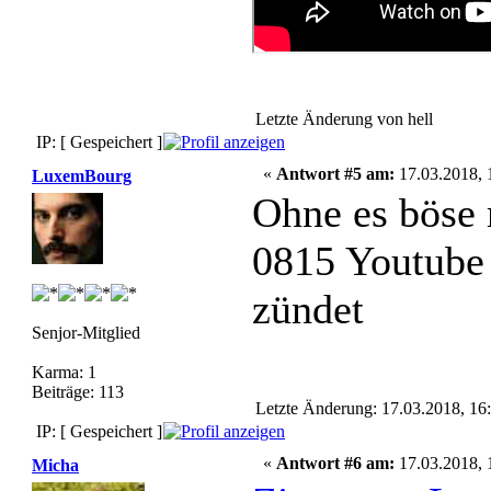
Letzte Änderung von hell
IP: [ Gespeichert ]
«
Antwort #5 am:
17.03.2018, 
LuxemBourg
Ohne es böse 
0815 Youtube 
zündet
Senjor-Mitglied
Karma: 1
Beiträge: 113
Letzte Änderung: 17.03.2018, 1
IP: [ Gespeichert ]
«
Antwort #6 am:
17.03.2018, 
Micha