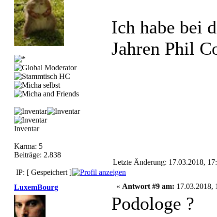
Ich habe bei d
Jahren Phil Co
Inventar
Karma: 5
Beiträge: 2.838
Letzte Änderung: 17.03.2018, 17
IP: [ Gespeichert ]
«
Antwort #9 am:
17.03.2018, 
LuxemBourg
Podologe ?