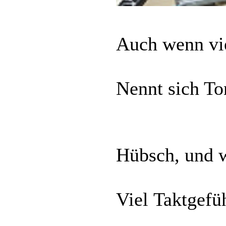
Auch wenn vi
Nennt sich To
Hübsch, und w
Viel Taktgefüh