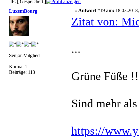
IP: [ Gespeichert ]
«
Antwort #19 am:
18.03.2018,
LuxemBourg
Zitat von: Mi
...
Senjor-Mitglied
Karma: 1
Beiträge: 113
Grüne Füße !!
Sind mehr als 
https://www.