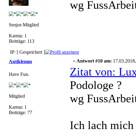
wg FussArbeit
Senjor-Mitglied
Karma: 1
Beiträge: 113
IP: [ Gespeichert ]
«
Antwort #10 am:
17.03.2018,
Antiklemm
Zitat von: L
Have Fun.
Podologe ?
wg FussArbeit
Mitglied
Karma: 1
Beiträge: 77
Ich lach mich 