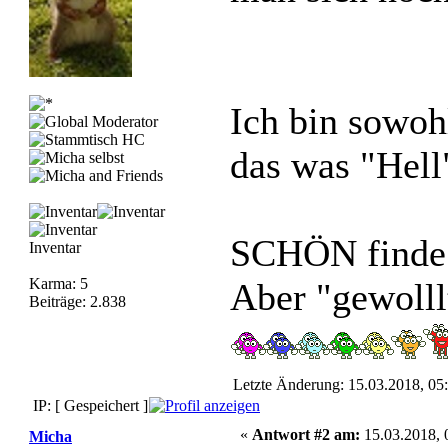
Ich bin sowohl
das was "Hell
SCHÖN finde 
Inventar
Karma: 5
Aber "gewolll
Beiträge: 2.838
Letzte Änderung: 15.03.2018, 05
IP: [ Gespeichert ]
«
Antwort #2 am:
15.03.2018, 
Micha