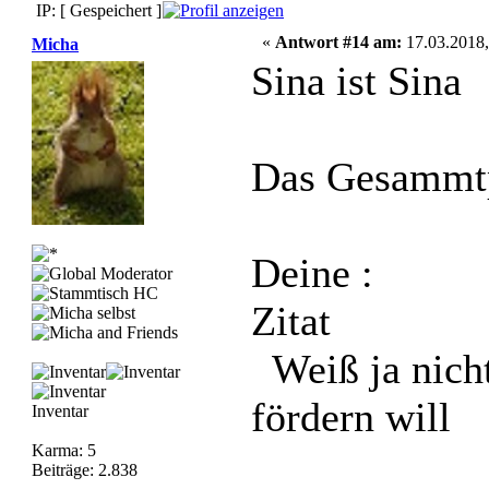
IP: [ Gespeichert ]
«
Antwort #14 am:
17.03.2018,
Micha
Sina ist Sina
Das Gesammtpr
Deine :
Zitat
Weiß ja nicht
fördern will
Inventar
Karma: 5
Beiträge: 2.838