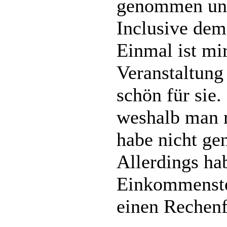
genommen und
Inclusive dem
Einmal ist mi
Veranstaltun
schön für sie.
weshalb man m
habe nicht ge
Allerdings ha
Einkommensteu
einen Rechenf