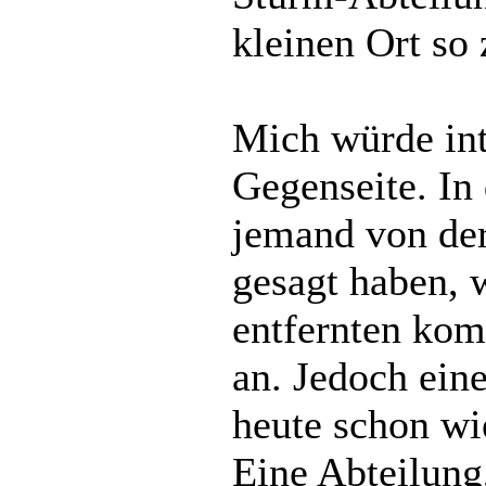
kleinen Ort so
Mich würde int
Gegenseite. In
jemand von de
gesagt haben, w
entfernten komm
an. Jedoch eine
heute schon wi
Eine Abteilung