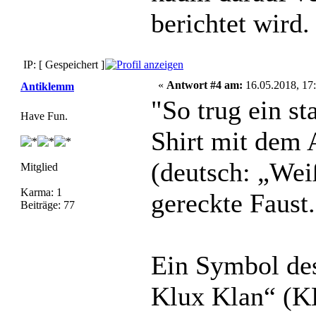
berichtet wird.
IP: [ Gespeichert ]
«
Antwort #4 am:
16.05.2018, 17:
Antiklemm
"So trug ein st
Have Fun.
Shirt mit dem
(deutsch: „Wei
Mitglied
Karma: 1
gereckte Faust.
Beiträge: 77
Ein Symbol des
Klux Klan“ (K