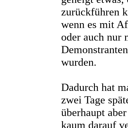
zurückführen k
wenn es mit Af
oder auch nur 
Demonstranten,
wurden.
Dadurch hat ma
zwei Tage spät
überhaupt aber 
kaum darauf ve