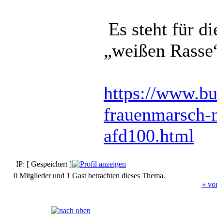
Es steht für d
„weißen Ras
https://www.bu
frauenmarsch-
afd100.html
IP: [ Gespeichert ]
0 Mitglieder und 1 Gast betrachten dieses Thema.
« vo
Seiten:
[
1
]