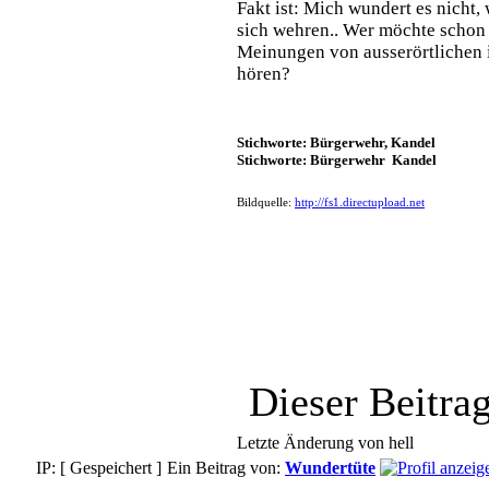
Fakt ist: Mich wundert es nicht
sich wehren.. Wer möchte schon
Meinungen von ausserörtlichen
hören?
Stichworte: Bürgerwehr, Kandel
Stichworte: Bürgerwehr Kandel
Bildquelle:
http://fs1.directupload.net
Dieser Beitr
Letzte Änderung von hell
IP: [ Gespeichert ]
Ein Beitrag von:
Wundertüte