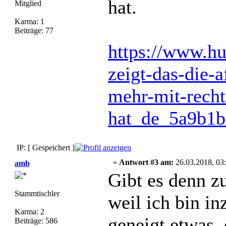
hat.
Mitglied
Karma: 1
Beiträge: 77
https://www.hu
zeigt-das-die-
mehr-mit-rech
hat_de_5a9b1
IP: [ Gespeichert ]
«
Antwort #3 am:
26.03.2018, 03:
amb
Gibt es denn 
Stammtischler
weil ich bin i
Karma: 2
geneigt etwas, 
Beiträge: 586