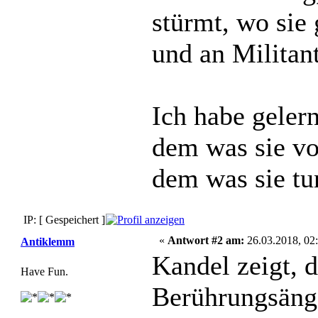
stürmt, wo sie
und an Militant
Ich habe geler
dem was sie vo
dem was sie tu
IP: [ Gespeichert ]
«
Antwort #2 am:
26.03.2018, 02:
Antiklemm
Kandel zeigt, 
Have Fun.
Berührungsäng