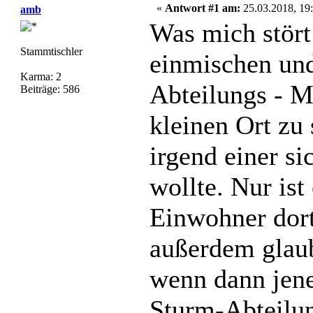
«
Antwort #1 am:
25.03.2018, 19:
amb
Was mich stört 
Stammtischler
einmischen und
Karma: 2
Abteilungs - M
Beiträge: 586
kleinen Ort zu
irgend einer si
wollte. Nur ist
Einwohner dor
außerdem glaube
wenn dann jene 
Sturm-Abteilun