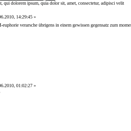
 qui dolorem ipsum, quia dolor sit, amet, consectetur, adipisci velit
6.2010, 14:29:45 »
M-euphorie verarsche übrigens in einem gewissen gegensatz zum mom
6.2010, 01:02:27 »
o