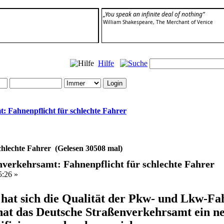
„You speak an infinite deal of nothing”
William Shakespeare, The Merchant of Venice
Hilfe
: Fahnenpflicht für schlechte Fahrer
chlechte Fahrer (Gelesen 30508 mal)
nverkehrsamt: Fahnenpflicht für schlechte Fahrer
5:26 »
hat sich die Qualität der Pkw- und Lkw-Fah
at das Deutsche Straßenverkehrsamt ein ne