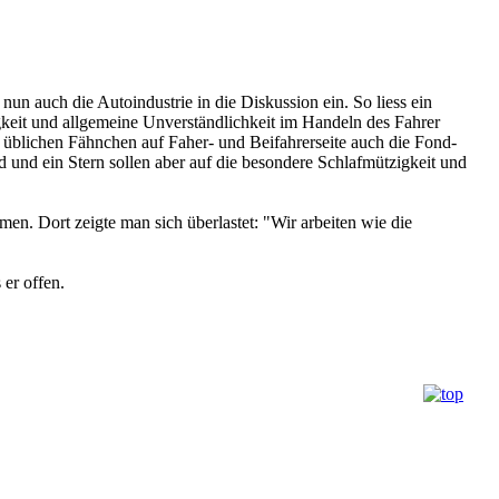
n auch die Autoindustrie in die Diskussion ein. So liess ein
gkeit und allgemeine Unverständlichkeit im Handeln des Fahrer
blichen Fähnchen auf Faher- und Beifahrerseite auch die Fond-
d und ein Stern sollen aber auf die besondere Schlafmützigkeit und
en. Dort zeigte man sich überlastet: "Wir arbeiten wie die
 er offen.