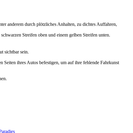
nter anderem durch plötzliches Anhalten, zu dichtes Auffahren,
 schwarzen Streifen oben und einem gelben Streifen unten.
t sichtbar sein.
n Seiten ihres Autos befestigen, um auf ihre fehlende Fahrkunst
hen.
aradies