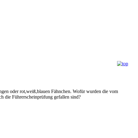
 orangen oder rot,weiß,blauen Fähnchen. Wofür wurden die vom
ch die Führerscheinprüfung gefallen sind?