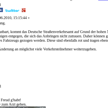
l
6.2010, 15:15:44 »
ung.
rlautbart, kommt das Deutsche Straßenverkehrsamt auf Grund der hoh
gen entgegen, die sich das Anbringen nicht zutrauen. Daher können ge
es Fahrzeugs gezogen werden. Diese sind ebenfalls rot und tragen eben
e Änderung an möglichst viele Verkehrsteilnehmer weiterzugeben.
l
 Freud g'habt!
te zum Arzt gehen.