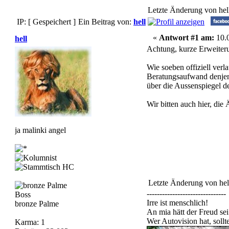
Letzte Änderung von hel
IP: [ Gespeichert ]
Ein Beitrag von:
hell
«
Antwort #1 am:
10.0
hell
Achtung, kurze Erweiter
Wie soeben offiziell ve
Beratungsaufwand denjeni
über die Aussenspiegel d
Wir bitten auch hier, di
ja malinki angel
Letzte Änderung von hel
-------------------------------
Boss
Irre ist menschlich!
bronze Palme
An mia hätt der Freud sei
Wer Autovision hat, soll
Karma: 1