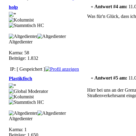
«
Antwort #4 am:
11.0
holp
Was für'n Glück, dass ic
Altgedienter
Karma: 58
Beiträge: 1.832
IP: [ Gespeichert ]
«
Antwort #5 am:
11.0
Plastikfisch
Hier bei uns an der Gren
Straßenverkehrsamt einge
Altgedienter
Karma: 1
Beiträge: 1.650