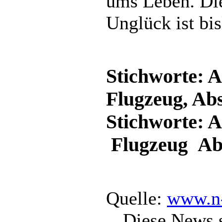
ums Leben. Die
Unglück ist bis
Stichworte: A
Flugzeug, Ab
Stichworte: 
Flugzeug Ab
Quelle:
www.n-
Diese News 