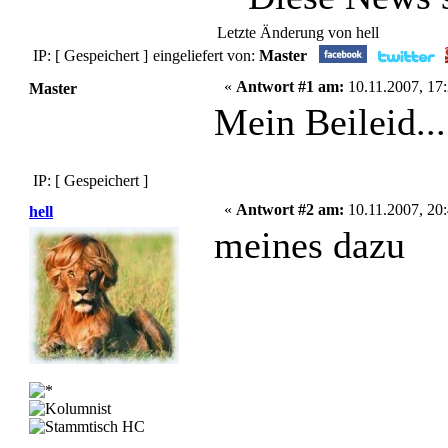
Letzte Änderung von hell
IP: [ Gespeichert ]
eingeliefert von:
Master
«
Antwort #1 am:
10.11.2007, 17:
Master
Mein Beileid...
IP: [ Gespeichert ]
«
Antwort #2 am:
10.11.2007, 20:
hell
meines dazu