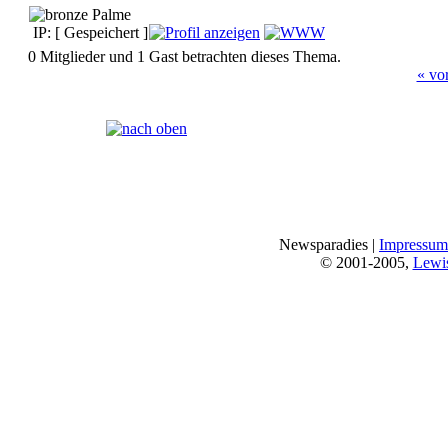
IP: [ Gespeichert ]
0 Mitglieder und 1 Gast betrachten dieses Thema.
« vo
Seiten:
[
1
]
Newsparadies |
Impressum
© 2001-2005,
Lewi