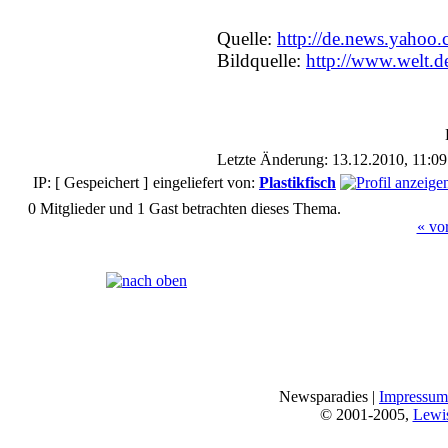
Quelle:
http://de.news.yahoo
Bildquelle:
http://www.welt.d
Letzte Änderung: 13.12.2010, 11:0
IP: [ Gespeichert ]
eingeliefert von:
Plastikfisch
0 Mitglieder und 1 Gast betrachten dieses Thema.
« vo
Seiten:
[
1
]
Newsparadies |
Impressum
© 2001-2005,
Lewi