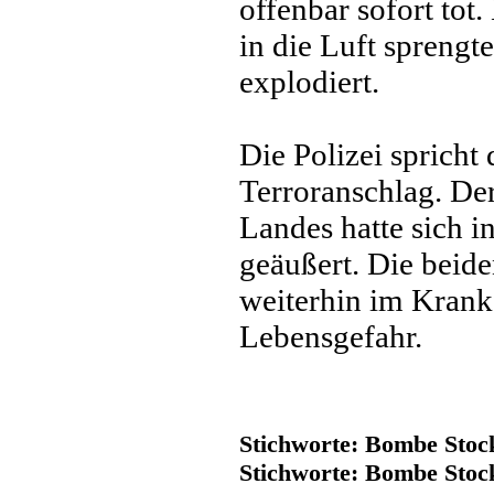
offenbar sofort tot
in die Luft sprengt
explodiert.
Die Polizei spricht 
Terroranschlag. De
Landes hatte sich i
geäußert. Die beide
weiterhin im Kranke
Lebensgefahr.
Stichworte: Bombe Stoc
Stichworte: Bombe Sto