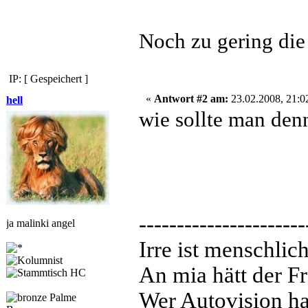
Noch zu gering die 
IP: [ Gespeichert ]
«
Antwort #2 am:
23.02.2008, 21:0
hell
wie sollte man denn
----------------------
ja malinki angel
Irre ist menschlic
An mia hätt der Fr
Wer Autovision hat