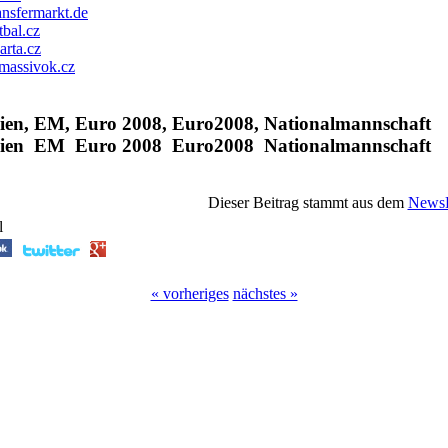
ansfermarkt.de
tbal.cz
arta.cz
massivok.cz
hien, EM, Euro 2008, Euro2008, Nationalmannschaft
chien EM Euro 2008 Euro2008 Nationalmannschaft
Dieser Beitrag stammt aus dem
NewsP
l
« vorheriges
nächstes »