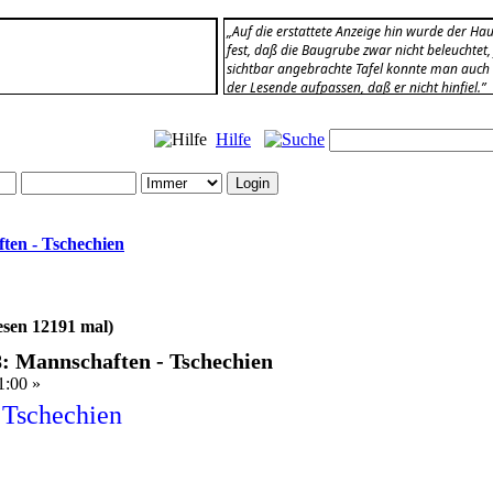
„Auf die erstattete Anzeige hin wurde der Hau
fest, daß die Baugrube zwar nicht beleuchtet, 
sichtbar angebrachte Tafel konnte man auch
der Lesende aufpassen, daß er nicht hinfiel.”
Polizeiberichte
Hilfe
ten - Tschechien
esen 12191 mal)
: Mannschaften - Tschechien
1:00 »
Tschechien