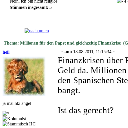
Nein, ich bin nicht religiös
4 
Stimmen insgesamt: 5
Seiten:
[
1
]
Thema: Millionen für den Papst und gleichzeitig Finanzkrise (G
«
am:
18.08.2011, 11:15:34 »
hell
Finanzkrisen über F
Geld da. Millionen
den Spanischen Ste
bangt.
ja malinki angel
Ist das gerecht?