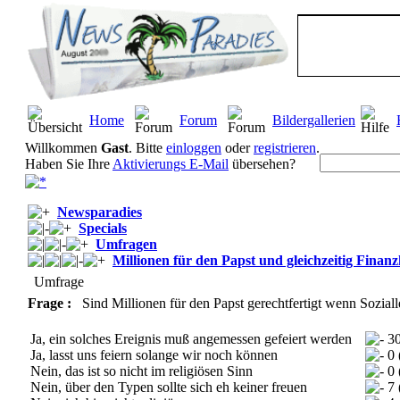
Home
Forum
Bildergallerien
Willkommen
Gast
. Bitte
einloggen
oder
registrieren
.
Haben Sie Ihre
Aktivierungs E-Mail
übersehen?
Newsparadies
Specials
Umfragen
Millionen für den Papst und gleichzeitig Finanz
Umfrage
Frage :
Sind Millionen für den Papst gerechtfertigt wenn Soziall
Ja, ein solches Ereignis muß angemessen gefeiert werden
30
Ja, lasst uns feiern solange wir noch können
0 
Nein, das ist so nicht im religiösen Sinn
0 
Nein, über den Typen sollte sich eh keiner freuen
7 