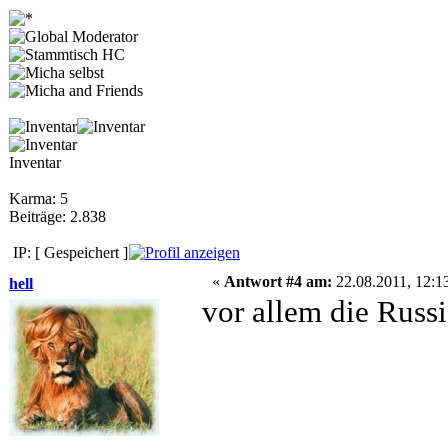
Inventar
Karma: 5
Beiträge: 2.838
IP: [ Gespeichert ]
«
Antwort #4 am:
22.08.2011, 12:1
hell
vor allem die Russ