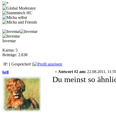
Inventar
Karma: 5
Beiträge: 2.838
IP: [ Gespeichert ]
«
Antwort #2 am:
22.08.2011, 11:59
hell
Du meinst so ähnli