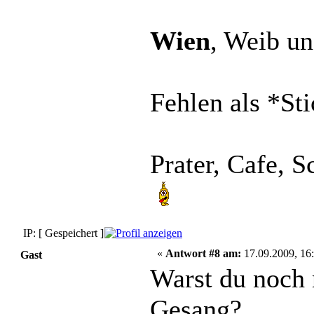
Wien
, Weib u
Fehlen als *Sti
Prater, Cafe, 
IP: [ Gespeichert ]
«
Antwort #8 am:
17.09.2009, 16:
Gast
Warst du noch 
Gesang?