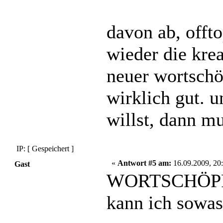
davon ab, offt
wieder die krea
neuer wortsch
wirklich gut. 
willst, dann mu
IP: [ Gespeichert ]
«
Antwort #5 am:
16.09.2009, 20:
Gast
WORTSCHÖPFUN
kann ich sowas