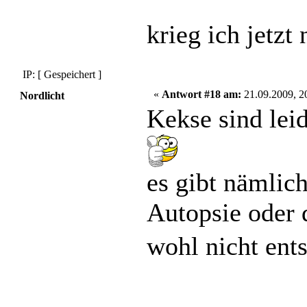
krieg ich jetz
IP: [ Gespeichert ]
«
Antwort #18 am:
21.09.2009, 2
Nordlicht
Kekse sind leid
es gibt nämlich
Autopsie oder 
wohl nicht en