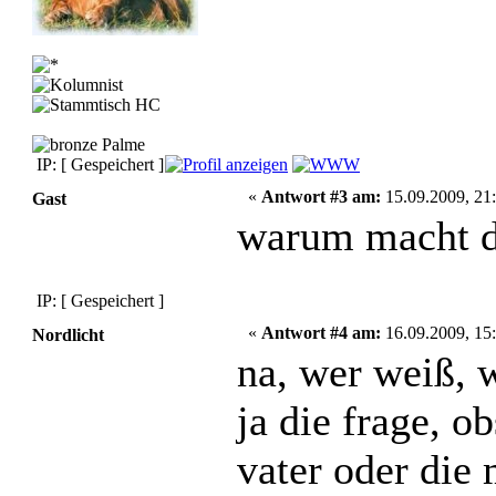
IP: [ Gespeichert ]
«
Antwort #3 am:
15.09.2009, 21:
Gast
warum macht d
IP: [ Gespeichert ]
«
Antwort #4 am:
16.09.2009, 15:
Nordlicht
na, wer weiß, w
ja die frage, o
vater oder die 