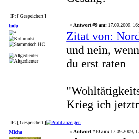
IP: [ Gespeichert ]
«
Antwort #9 am:
17.09.2009, 16:
holp
Zitat von: Nor
und nein, wenn
du erst raten
"Wohltätigkeit
Krieg ich jetzt
IP: [ Gespeichert ]
«
Antwort #10 am:
17.09.2009, 1
Micha