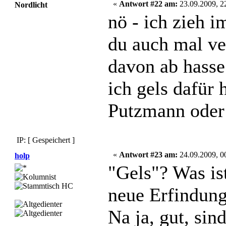
«
Antwort #22 am:
23.09.2009, 2
Nordlicht
nö - ich zieh 
du auch mal ve
davon ab hasse
ich gels dafür 
Putzmann oder
IP: [ Gespeichert ]
«
Antwort #23 am:
24.09.2009, 0
holp
"Gels"? Was ist
neue Erfindun
Na ja, gut, sin