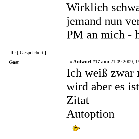
Wirklich schwa
jemand nun verr
PM an mich - h
IP: [ Gespeichert ]
«
Antwort #17 am:
21.09.2009, 1
Gast
Ich weiß zwar 
wird aber es is
Zitat
Autoption