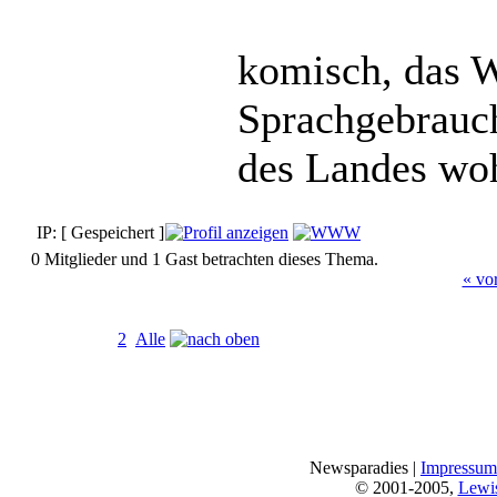
komisch, das W
Sprachgebrauch 
des Landes wo
IP: [ Gespeichert ]
0 Mitglieder und 1 Gast betrachten dieses Thema.
« vo
Seiten:
[
1
]
2
Alle
Newsparadies |
Impressum
© 2001-2005,
Lewi