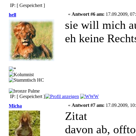
IP: [ Gespeichert ]
«
Antwort #6 am:
17.09.2009, 07:
hell
sie will mich a
eh keine Rechts
IP: [ Gespeichert ]
«
Antwort #7 am:
17.09.2009, 10:
Micha
Zitat
davon ab, offt