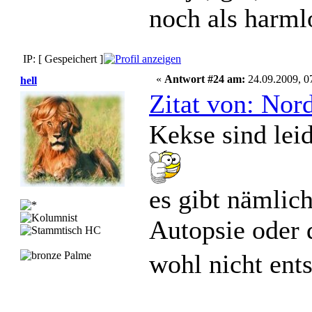
noch als harml
IP: [ Gespeichert ]
«
Antwort #24 am:
24.09.2009, 0
hell
Zitat von: Nor
Kekse sind leid
es gibt nämlich
Autopsie oder 
wohl nicht en