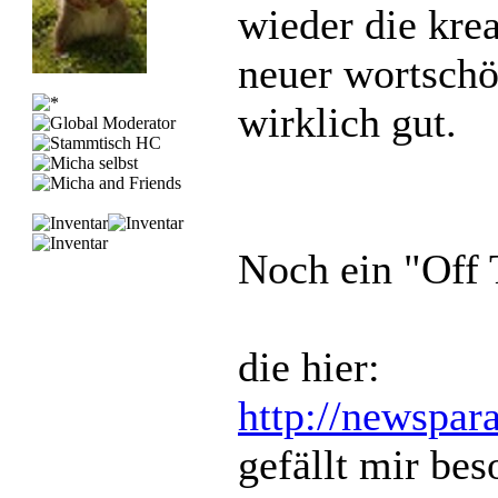
wieder die krea
neuer wortsc
wirklich gut.
Noch ein "Off T
die hier:
http://newspar
gefällt mir bes