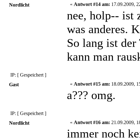
«
Antwort #14 am:
17.09.2009, 2
Nordlicht
nee, holp-- ist
was anderes. K
So lang ist der
kann man raus
IP: [ Gespeichert ]
«
Antwort #15 am:
18.09.2009, 1
Gast
a??? omg.
IP: [ Gespeichert ]
«
Antwort #16 am:
21.09.2009, 1
Nordlicht
immer noch ke