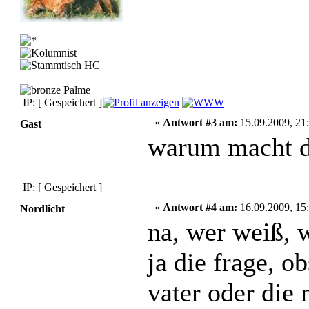
IP: [ Gespeichert ]
«
Antwort #3 am:
15.09.2009, 21:
Gast
warum macht d
IP: [ Gespeichert ]
«
Antwort #4 am:
16.09.2009, 15:
Nordlicht
na, wer weiß, w
ja die frage, o
vater oder die 