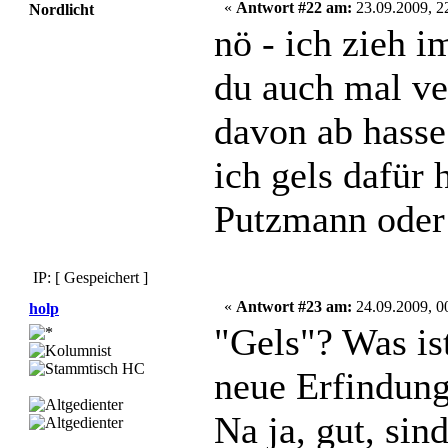
«
Antwort #22 am:
23.09.2009, 2
Nordlicht
nö - ich zieh 
du auch mal ve
davon ab hasse
ich gels dafür 
Putzmann oder
IP: [ Gespeichert ]
«
Antwort #23 am:
24.09.2009, 0
holp
"Gels"? Was ist
neue Erfindun
Na ja, gut, sin