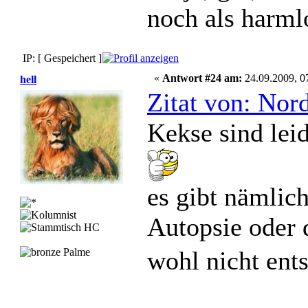
noch als harml
IP: [ Gespeichert ]
«
Antwort #24 am:
24.09.2009, 0
hell
Zitat von: Nor
Kekse sind leid
es gibt nämlich
Autopsie oder 
wohl nicht en