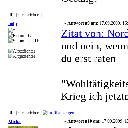
IP: [ Gespeichert ]
«
Antwort #9 am:
17.09.2009, 16:
holp
Zitat von: Nor
und nein, wenn
du erst raten
"Wohltätigkeit
Krieg ich jetzt
IP: [ Gespeichert ]
«
Antwort #10 am:
17.09.2009, 1
Micha