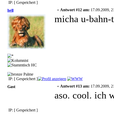
IP: [ Gespeichert ]
«
Antwort #12 am:
17.09.2009, 2
hell
micha u-bahn-t
IP: [ Gespeichert ]
«
Antwort #13 am:
17.09.2009, 2
Gast
aso. cool. ich w
IP: [ Gespeichert ]