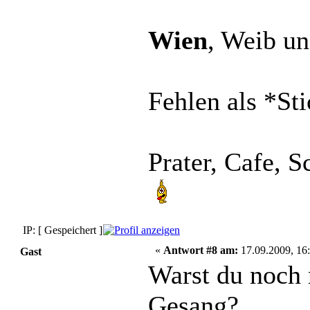
Wien
, Weib u
Fehlen als *Sti
Prater, Cafe, 
IP: [ Gespeichert ]
«
Antwort #8 am:
17.09.2009, 16:
Gast
Warst du noch 
Gesang?