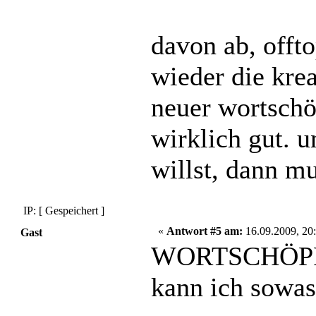
davon ab, offt
wieder die krea
neuer wortsch
wirklich gut. 
willst, dann mu
IP: [ Gespeichert ]
«
Antwort #5 am:
16.09.2009, 20:
Gast
WORTSCHÖPFUN
kann ich sowas