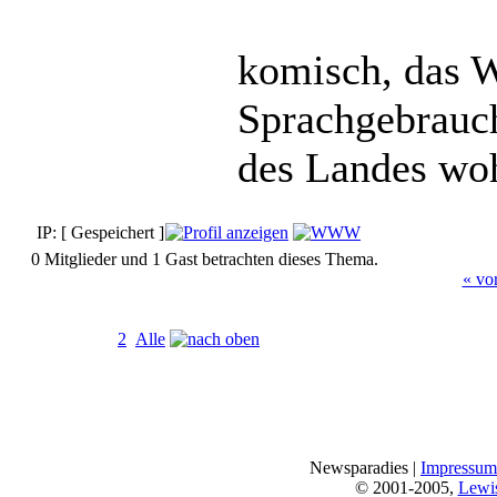
komisch, das W
Sprachgebrauch 
des Landes wo
IP: [ Gespeichert ]
0 Mitglieder und 1 Gast betrachten dieses Thema.
« vo
Seiten:
[
1
]
2
Alle
Newsparadies |
Impressum
© 2001-2005,
Lewi