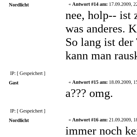
«
Antwort #14 am:
17.09.2009, 2
Nordlicht
nee, holp-- ist
was anderes. K
So lang ist der
kann man raus
IP: [ Gespeichert ]
«
Antwort #15 am:
18.09.2009, 1
Gast
a??? omg.
IP: [ Gespeichert ]
«
Antwort #16 am:
21.09.2009, 1
Nordlicht
immer noch ke