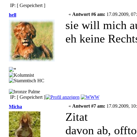
IP: [ Gespeichert ]
«
Antwort #6 am:
17.09.2009, 07:
hell
sie will mich a
eh keine Rechts
IP: [ Gespeichert ]
«
Antwort #7 am:
17.09.2009, 10:
Micha
Zitat
davon ab, offt