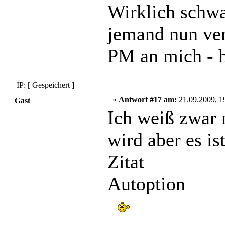
Wirklich schwa
jemand nun verr
PM an mich - h
IP: [ Gespeichert ]
«
Antwort #17 am:
21.09.2009, 1
Gast
Ich weiß zwar 
wird aber es is
Zitat
Autoption