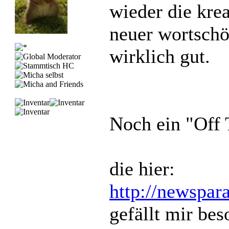
wieder die krea
neuer wortsc
wirklich gut.
Noch ein "Off T
die hier:
http://newspar
gefällt mir bes