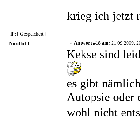
krieg ich jetz
IP: [ Gespeichert ]
«
Antwort #18 am:
21.09.2009, 2
Nordlicht
Kekse sind leid
es gibt nämlich
Autopsie oder 
wohl nicht en