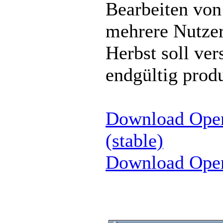
Bearbeiten von
mehrere Nutzer
Herbst soll ver
endgültig prod
Download Open
(stable)
Download OpenO