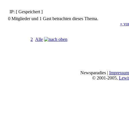
IP: [ Gespeichert ]
0 Mitglieder und 1 Gast betrachten dieses Thema.
« vo
Seiten:
[
1
]
2
Alle
Newsparadies |
Impressum
© 2001-2005,
Lewi