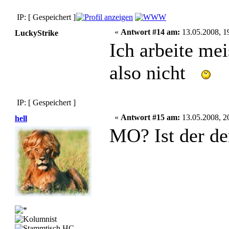
IP: [ Gespeichert ]
«
Antwort #14 am:
13.05.2008, 1
LuckyStrike
Ich arbeite me
also nicht
IP: [ Gespeichert ]
«
Antwort #15 am:
13.05.2008, 2
hell
MO? Ist der d