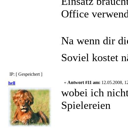
Einsatz braucht
Office verwe
Na wenn dir di
Soviel kostet n
IP: [ Gespeichert ]
«
Antwort #11 am:
12.05.2008, 12
hell
wobei ich nich
Spielereien