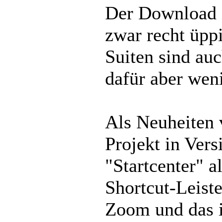
Der Download 
zwar recht üpp
Suiten sind auc
dafür aber weni
Als Neuheiten 
Projekt in Vers
"Startcenter" a
Shortcut-Leist
Zoom und das i