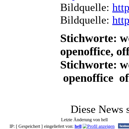
Bildquelle:
htt
Bildquelle:
htt
Stichworte: w
openoffice, off
Stichworte: 
openoffice of
Diese News 
Letzte Änderung von hell
IP: [ Gespeichert ]
eingeliefert von:
hell