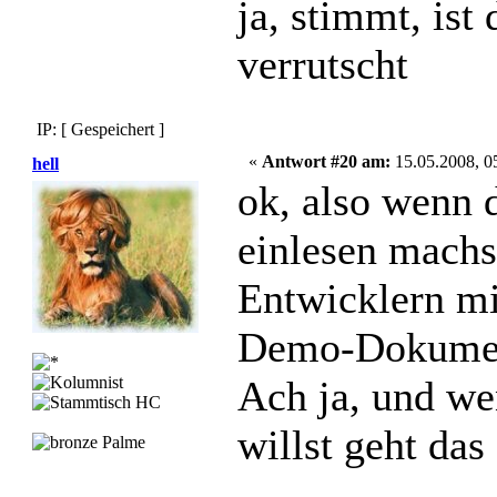
ja, stimmt, ist
verrutscht
IP: [ Gespeichert ]
«
Antwort #20 am:
15.05.2008, 0
hell
ok, also wenn 
einlesen machs
Entwicklern mi
Demo-Dokume
Ach ja, und we
willst geht das