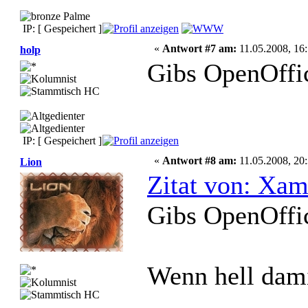
IP: [ Gespeichert ]
«
Antwort #7 am:
11.05.2008, 16:
holp
Gibs OpenOffic
IP: [ Gespeichert ]
«
Antwort #8 am:
11.05.2008, 20:
Lion
Zitat von: Xam
Gibs OpenOffic
Wenn hell dami