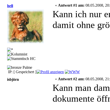
«
Antwort #1 am:
08.05.2008, 20:
hell
Kann ich nur em
damit ohne gr
IP: [ Gespeichert ]
«
Antwort #2 am:
08.05.2008, 21:
isbjörn
Kann man damit
dokumente öff