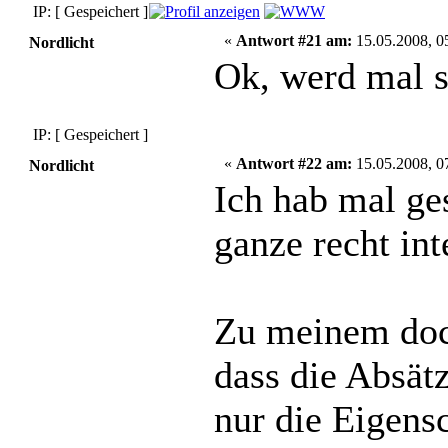
IP: [ Gespeichert ]
«
Antwort #21 am:
15.05.2008, 0
Nordlicht
Ok, werd mal s
IP: [ Gespeichert ]
«
Antwort #22 am:
15.05.2008, 0
Nordlicht
Ich hab mal ges
ganze recht inte
Zu meinem doc-
dass die Absätz
nur die Eigensc