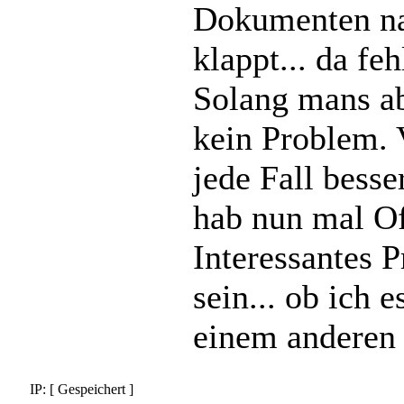
Dokumenten nac
klappt... da fe
Solang mans ab
kein Problem. 
jede Fall bess
hab nun mal O
Interessantes
sein... ob ich 
einem anderen 
IP: [ Gespeichert ]