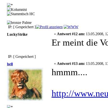
IP: [ Gespeichert ]
«
Antwort #12 am:
13.05.2008, 1
LuckyStrike
Er meint die Vo
IP: [ Gespeichert ]
«
Antwort #13 am:
13.05.2008, 1
hell
hmmm....
http://www.ne