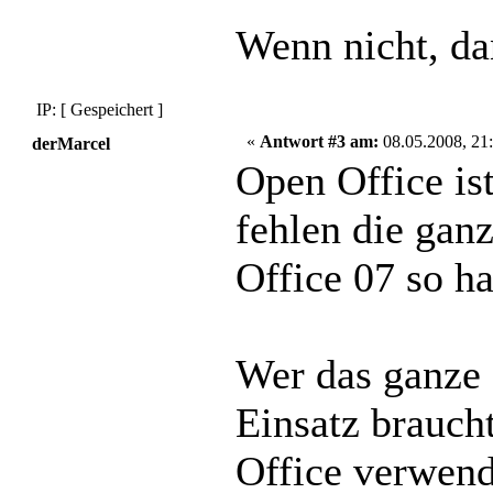
Wenn nicht, da
IP: [ Gespeichert ]
«
Antwort #3 am:
08.05.2008, 21:
derMarcel
Open Office ist
fehlen die gan
Office 07 so h
Wer das ganze 
Einsatz braucht
Office verwe