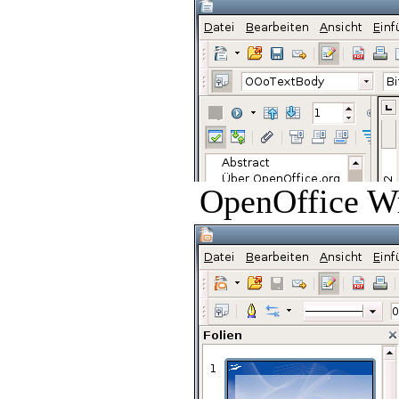
OpenOffice Wr