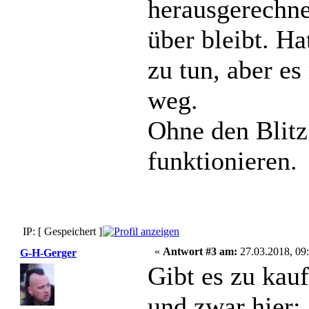
herausgerechne
über bleibt. H
zu tun, aber es
weg.
Ohne den Blitz
funktionieren.
IP: [ Gespeichert ]
«
Antwort #3 am:
27.03.2018, 09:
G-H-Gerger
Gibt es zu kauf
und zwar hier: