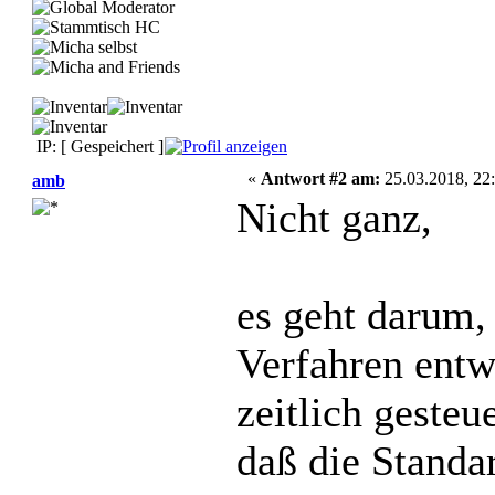
IP: [ Gespeichert ]
«
Antwort #2 am:
25.03.2018, 22:
amb
Nicht ganz,
es geht darum,
Verfahren entw
zeitlich gesteu
daß die Standa