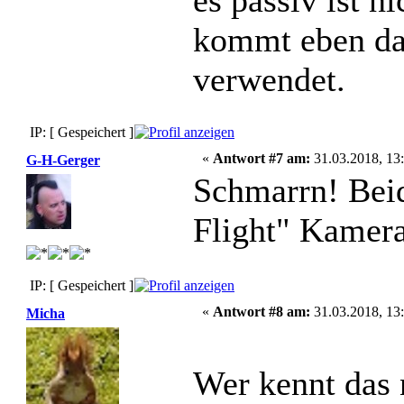
es passiv ist ni
kommt eben da
verwendet.
IP: [ Gespeichert ]
«
Antwort #7 am:
31.03.2018, 13:
G-H-Gerger
Schmarrn! Beid
Flight" Kamera
IP: [ Gespeichert ]
«
Antwort #8 am:
31.03.2018, 13:
Micha
Wer kennt das 