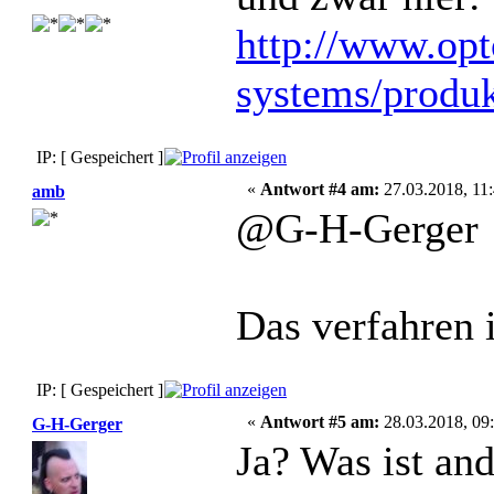
http://www.opt
systems/produk
IP: [ Gespeichert ]
«
Antwort #4 am:
27.03.2018, 11:
amb
@G-H-Gerger
Das verfahren i
IP: [ Gespeichert ]
«
Antwort #5 am:
28.03.2018, 09:
G-H-Gerger
Ja? Was ist an