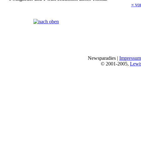
« vo
Seiten:
[
1
]
Newsparadies |
Impressum
© 2001-2005,
Lewi