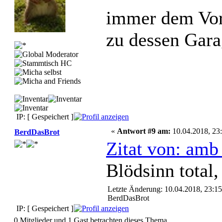
immer dem Vor
zu dessen Gar
IP: [ Gespeichert ]
«
Antwort #9 am:
10.04.2018, 23:
BerdDasBrot
Zitat von: amb
Blödsinn total
Letzte Änderung: 10.04.2018, 23:15
BerdDasBrot
IP: [ Gespeichert ]
0 Mitglieder und 1 Gast betrachten dieses Thema.