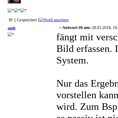
IP: [ Gespeichert ]
«
Antwort #6 am:
28.03.2018, 16:
amb
fängt mit vers
Bild erfassen. 
System.
Nur das Ergebn
vorstellen kan
wird. Zum Bsp.