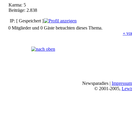
Karma: 5
Beiträge: 2.838
IP: [ Gespeichert ]
0 Mitglieder und 0 Gäste betrachten dieses Thema.
« vo
Seiten:
[
1
]
Newsparadies |
Impressum
© 2001-2005,
Lewi