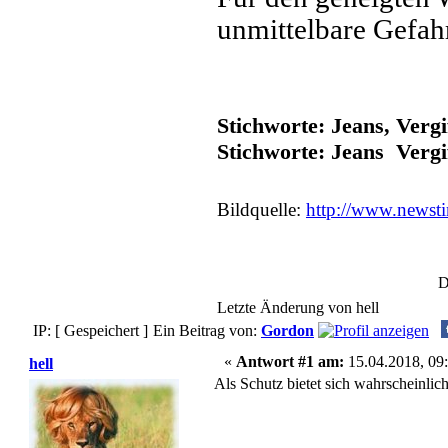
unmittelbare Gefahr
Stichworte: Jeans, Verg
Stichworte: Jeans Verg
Bildquelle:
http://www.newsti
D
Letzte Änderung von hell
IP: [ Gespeichert ]
Ein Beitrag von:
Gordon
«
Antwort #1 am:
15.04.2018, 09:
hell
Als Schutz bietet sich wahrscheinli