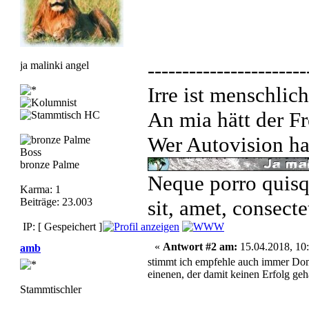
-----------------------
ja malinki angel
Irre ist menschlich
An mia hätt der Fr
Wer Autovision hat
Boss
bronze Palme
Neque porro quisq
Karma: 1
Beiträge: 23.003
sit, amet, consecte
IP: [ Gespeichert ]
«
Antwort #2 am:
15.04.2018, 10:
amb
stimmt ich empfehle auch immer Dom
einenen, der damit keinen Erfolg geh
Stammtischler