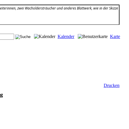
beiterinnen, zwei Wacholdersträucher und anderes Blattwerk, wie in der Skizze
Kalender
Karte
Drucken
ng