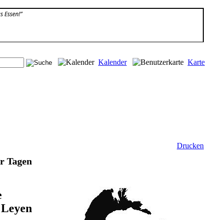
s Essen!”
Kalender
Karte
Drucken
er Tagen
e
 Leyen