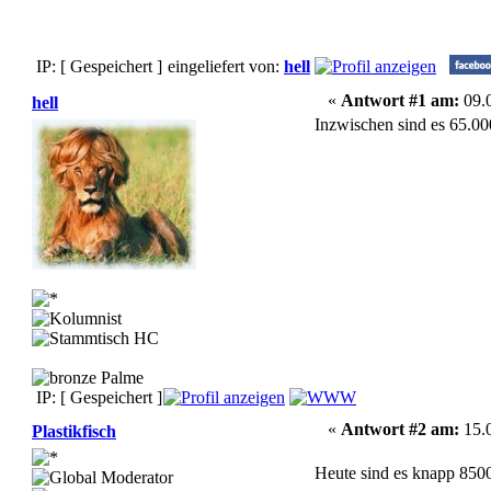
IP: [ Gespeichert ]
eingeliefert von:
hell
«
Antwort #1 am:
09.0
hell
Inzwischen sind es 65.00
IP: [ Gespeichert ]
«
Antwort #2 am:
15.0
Plastikfisch
Heute sind es knapp 850