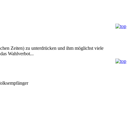
schen Zeiten) zu unterdrücken und ihm möglichst viele
 das Wahlverbot...
-Volksempfänger