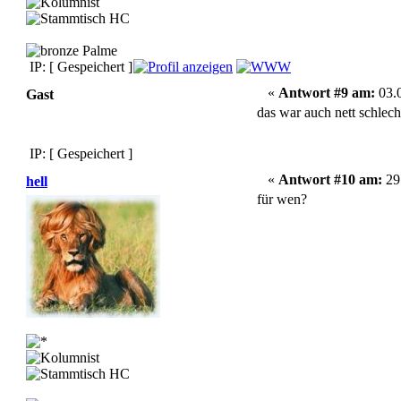
IP: [ Gespeichert ]
«
Antwort #9 am:
03.0
Gast
das war auch nett schlecht
IP: [ Gespeichert ]
«
Antwort #10 am:
29.
hell
für wen?