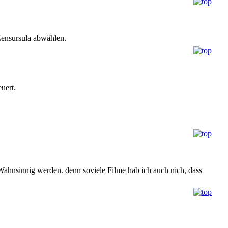
Zensursula abwählen.
uert.
 Wahnsinnig werden. denn soviele Filme hab ich auch nich, dass