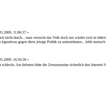
5.2009, 11:06:37 »
h nicht durch... man versucht das Volk doch nur wieder (wie in hitler
irgendwas gegen diese jetzige Politik zu unternehmen... fehlt nurnoch
5.2009, 16:56:39 »
ht schlecht. Am liebsten hätte die Zensurursular sicherlich den Internet