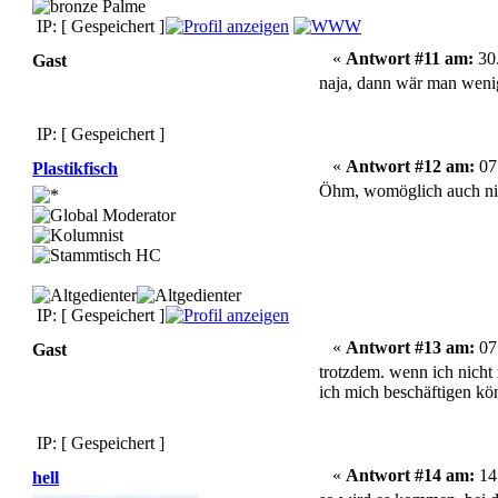
IP: [ Gespeichert ]
«
Antwort #11 am:
30.
Gast
naja, dann wär man wenig
IP: [ Gespeichert ]
«
Antwort #12 am:
07.
Plastikfisch
Öhm, womöglich auch nich
IP: [ Gespeichert ]
«
Antwort #13 am:
07.
Gast
trotzdem. wenn ich nicht
ich mich beschäftigen kö
IP: [ Gespeichert ]
«
Antwort #14 am:
14.
hell