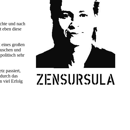
echte und nach
t eben diese
t eines großen
auschen und
politisch sehr
tz passiert,
 durch das
n viel Erfolg