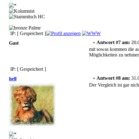
IP: [ Gespeichert ]
«
Antwort #7 am:
20.0
Gast
mit sowas kommen die auc
Möglichkeiten zu nehmen 
IP: [ Gespeichert ]
«
Antwort #8 am:
31.0
hell
Der Vergleich ist gar nic