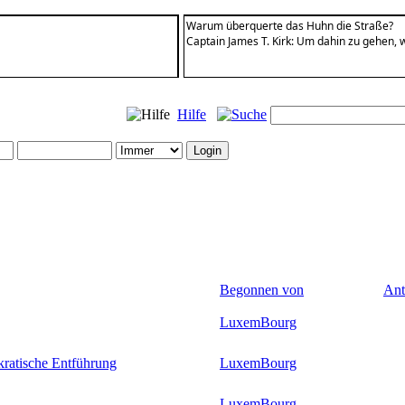
Warum überquerte das Huhn die Straße?
Captain James T. Kirk: Um dahin zu gehen, 
Hilfe
Begonnen von
Ant
LuxemBourg
kratische Entführung
LuxemBourg
LuxemBourg