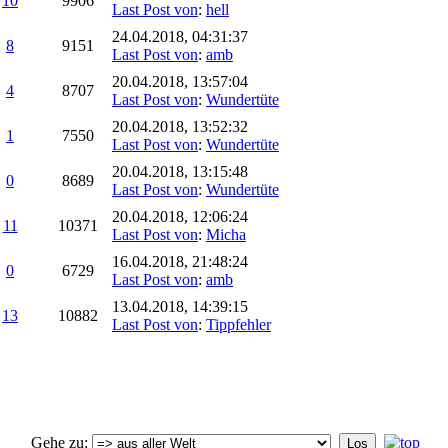
10
9906
Last Post von
:
hell
24.04.2018, 04:31:37
8
9151
Last Post von
:
amb
20.04.2018, 13:57:04
4
8707
Last Post von
:
Wundertüte
20.04.2018, 13:52:32
1
7550
Last Post von
:
Wundertüte
20.04.2018, 13:15:48
0
8689
Last Post von
:
Wundertüte
20.04.2018, 12:06:24
11
10371
Last Post von
:
Micha
16.04.2018, 21:48:24
0
6729
Last Post von
:
amb
13.04.2018, 14:39:15
13
10882
Last Post von
:
Tippfehler
Gehe zu
: