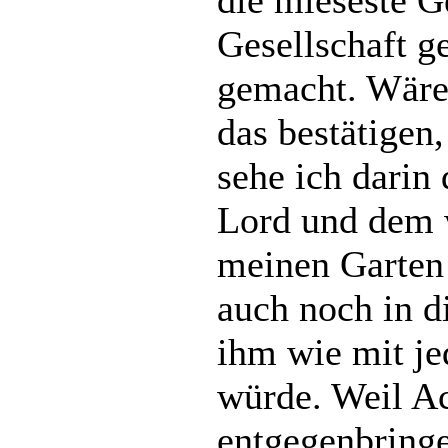
die mieseste G
Gesellschaft g
gemacht. Wäre 
das bestätigen
sehe ich darin
Lord und dem w
meinen Garten
auch noch in d
ihm wie mit j
würde. Weil A
entgegenbringe