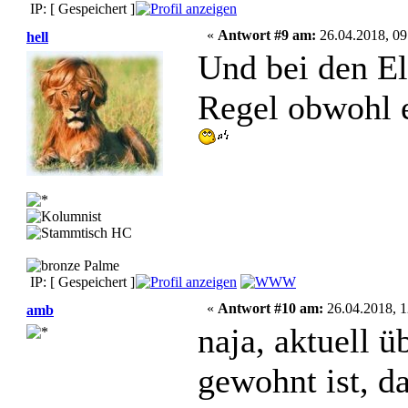
IP: [ Gespeichert ]
«
Antwort #9 am:
26.04.2018, 09
hell
Und bei den E
Regel obwohl 
IP: [ Gespeichert ]
«
Antwort #10 am:
26.04.2018, 1
amb
naja, aktuell 
gewohnt ist, d