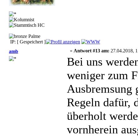
IP: [ Gespeichert ]
«
Antwort #13 am:
27.04.2018, 1
amb
Bei uns werden
weniger zum Fl
Ausbremsung ge
Regeln dafür, d
überholt werde
vornherein aus