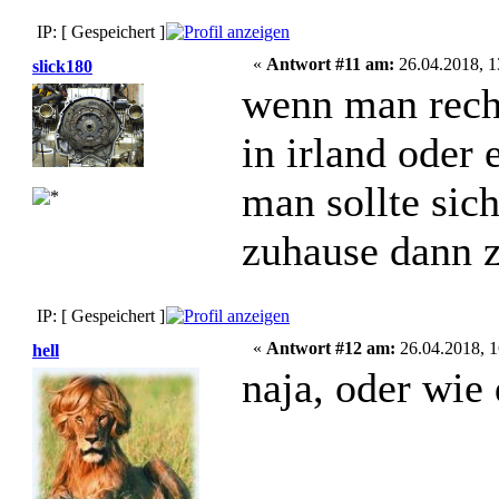
IP: [ Gespeichert ]
«
Antwort #11 am:
26.04.2018, 1
slick180
wenn man recht
in irland oder
man sollte sic
zuhause dann z
IP: [ Gespeichert ]
«
Antwort #12 am:
26.04.2018, 1
hell
naja, oder wie 