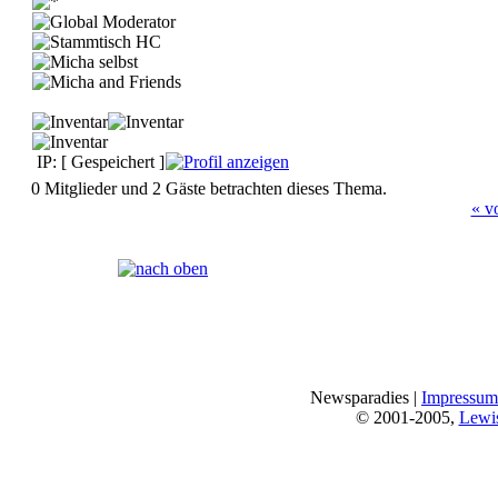
IP: [ Gespeichert ]
0 Mitglieder und 2 Gäste betrachten dieses Thema.
« v
Seiten:
[
1
]
Newsparadies |
Impressum
© 2001-2005,
Lewi