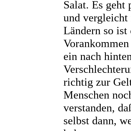
Salat. Es geht
und vergleicht
Ländern so ist
Vorankommen i
ein nach hinte
Verschlechterun
richtig zur Ge
Menschen noch
verstanden, da
selbst dann, w