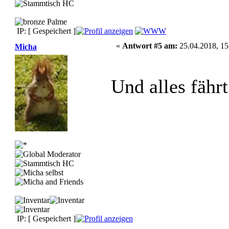
IP: [ Gespeichert ]
«
Antwort #5 am:
25.04.2018, 15
Micha
Und alles fähr
IP: [ Gespeichert ]