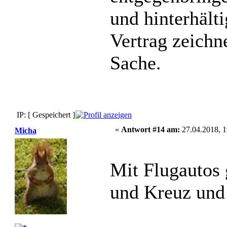
und hinterhält
Vertrag zeichn
Sache.
IP: [ Gespeichert ]
«
Antwort #14 am:
27.04.2018, 1
Micha
Mit Flugautos 
und Kreuz un