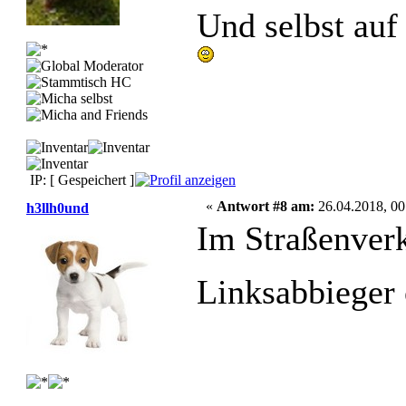
Und selbst auf
IP: [ Gespeichert ]
«
Antwort #8 am:
26.04.2018, 00
h3llh0und
Im Straßenverke
Linksabbieger