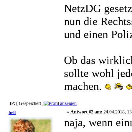
NetzDG gesetz,
nun die Rechts
und einen Poli
Ob das wirklich
sollte wohl jed
machen.
IP: [ Gespeichert ]
«
Antwort #2 am:
24.04.2018, 13
hell
naja, wenn einm