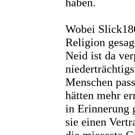
haben.
Wobei Slick180
Religion gesag
Neid ist da ver
niederträchtig
Menschen pass
hätten mehr er
in Erinnerung 
sie einen Vert