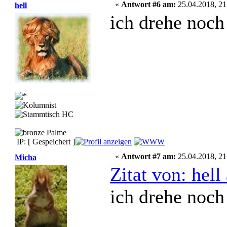
«
Antwort #6 am:
25.04.2018, 21
hell
ich drehe noc
IP: [ Gespeichert ]
«
Antwort #7 am:
25.04.2018, 21
Micha
Zitat von: hel
ich drehe noc