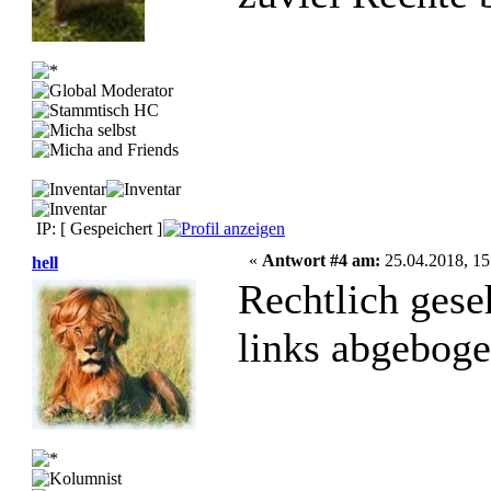
IP: [ Gespeichert ]
«
Antwort #4 am:
25.04.2018, 15
hell
Rechtlich ges
links abgebog