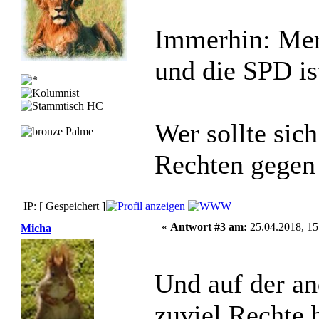
Immerhin: Merk
und die SPD is
Wer sollte sic
Rechten gegen 
IP: [ Gespeichert ]
«
Antwort #3 am:
25.04.2018, 15
Micha
Und auf der an
zuviel Rechte 