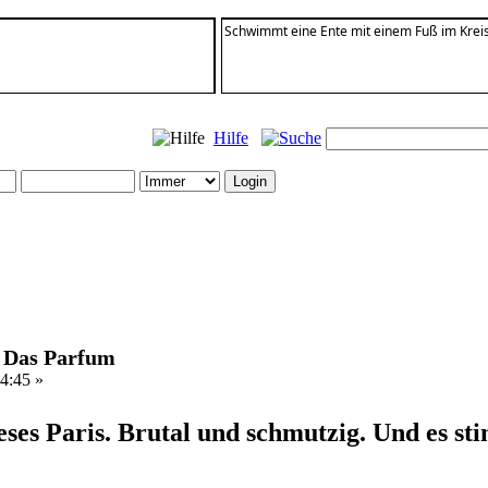
Schwimmt eine Ente mit einem Fuß im Krei
Hilfe
: Das Parfum
4:45 »
ieses Paris. Brutal und schmutzig. Und es sti