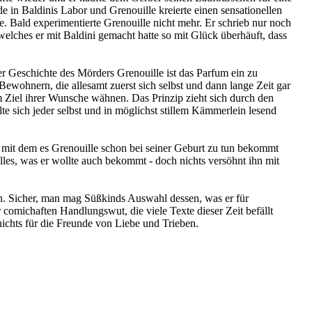
 in Baldinis Labor und Grenouille kreierte einen sensationellen
 Bald experimentierte Grenouille nicht mehr. Er schrieb nur noch
elches er mit Baldini gemacht hatte so mit Glück überhäuft, dass
r Geschichte des Mörders Grenouille ist das Parfum ein zu
Bewohnern, die allesamt zuerst sich selbst und dann lange Zeit gar
 Ziel ihrer Wunsche wähnen. Das Prinzip zieht sich durch den
te sich jeder selbst und in möglichst stillem Kämmerlein lesend
d mit dem es Grenouille schon bei seiner Geburt zu tun bekommt
alles, was er wollte auch bekommt - doch nichts versöhnt ihn mit
ann. Sicher, man mag Süßkinds Auswahl dessen, was er für
r comichaften Handlungswut, die viele Texte dieser Zeit befällt
ichts für die Freunde von Liebe und Trieben.