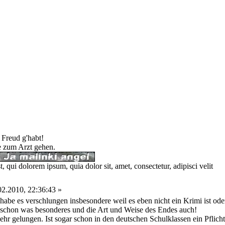
 Freud g'habt!
te zum Arzt gehen.
 qui dolorem ipsum, quia dolor sit, amet, consectetur, adipisci velit
2.2010, 22:36:43 »
 habe es verschlungen insbesondere weil es eben nicht ein Krimi ist oder
 schon was besonderes und die Art und Weise des Endes auch!
ehr gelungen. Ist sogar schon in den deutschen Schulklassen ein Pflich