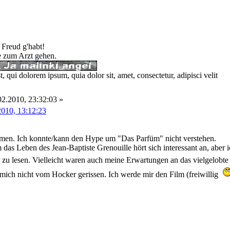
 Freud g'habt!
te zum Arzt gehen.
 qui dolorem ipsum, quia dolor sit, amet, consectetur, adipisci velit
2.2010, 23:32:03 »
2010, 13:12:23
men. Ich konnte/kann den Hype um "Das Parfüm" nicht verstehen.
m das Leben des Jean-Baptiste Grenouille hört sich interessant an, abe
zu lesen. Vielleicht waren auch meine Erwartungen an das vielgelob
mich nicht vom Hocker gerissen. Ich werde mir den Film (freiwillig