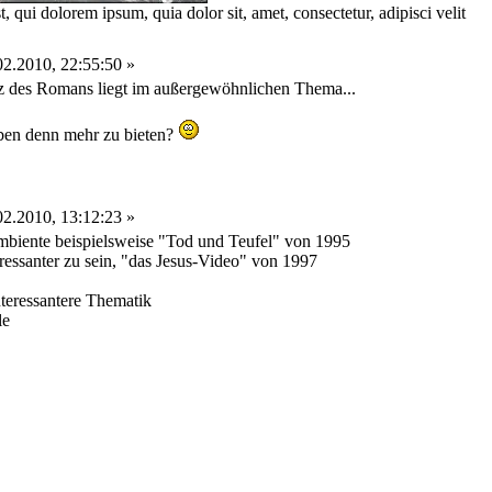
 qui dolorem ipsum, quia dolor sit, amet, consectetur, adipisci velit
2.2010, 22:55:50 »
iz des Romans liegt im außergewöhnlichen Thema...
en denn mehr zu bieten?
2.2010, 13:12:23 »
mbiente beispielsweise "Tod und Teufel" von 1995
essanter zu sein, "das Jesus-Video" von 1997
nteressantere Thematik
le