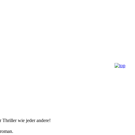
 Thriller wie jeder andere!
troman.