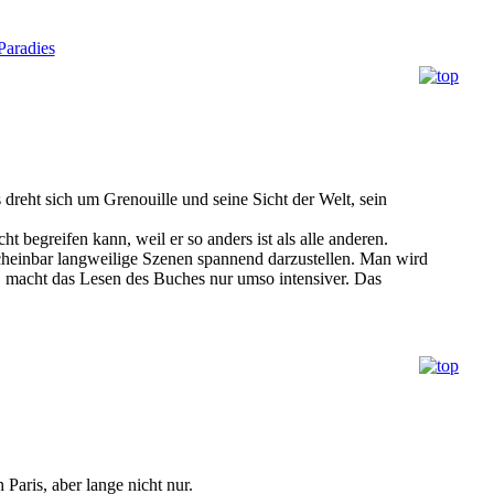
aradies
Es dreht sich um Grenouille und seine Sicht der Welt, sein
t begreifen kann, weil er so anders ist als alle anderen.
t scheinbar langweilige Szenen spannend darzustellen. Man wird
, macht das Lesen des Buches nur umso intensiver. Das
Paris, aber lange nicht nur.