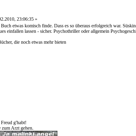
2.2010, 23:06:35 »
 Buch etwas komisch finde. Dass es so überaus erfolgreich war. Süskind
s einfallen lassen - sicher. Psychothriller oder allgemein Psychogesch
Bücher, die noch etwas mehr bieten
 Freud g'habt!
te zum Arzt gehen.