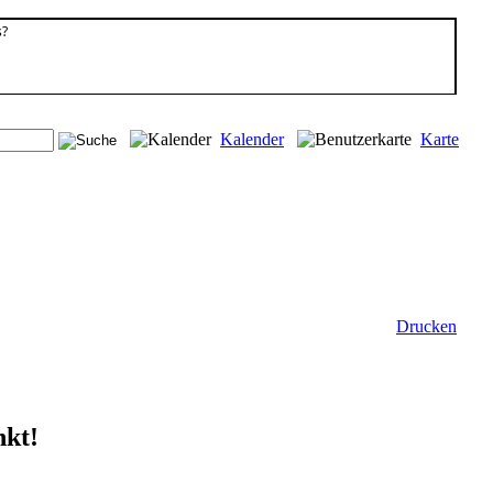
s?
Kalender
Karte
Drucken
nkt!