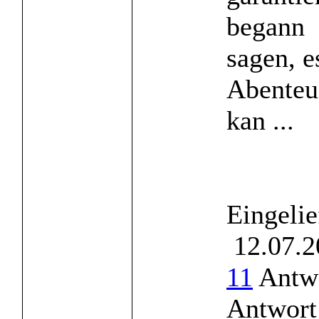
begann 
sagen, e
Abenteu
kan ...
Eingelie
12.07.2
11
Antwo
Antwort