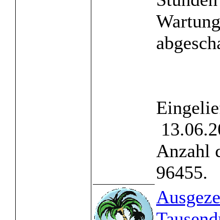
Wartung
abgescha
Eingelie
13.06.2
Anzahl 
96455.
Ausgeze
Tausend