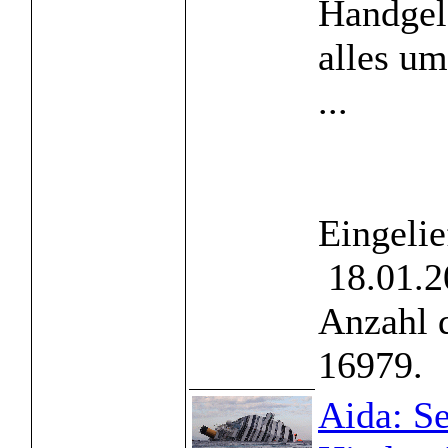
Handgele
alles u
...
Eingelie
18.01.2
Anzahl 
16979.
Aida: Se