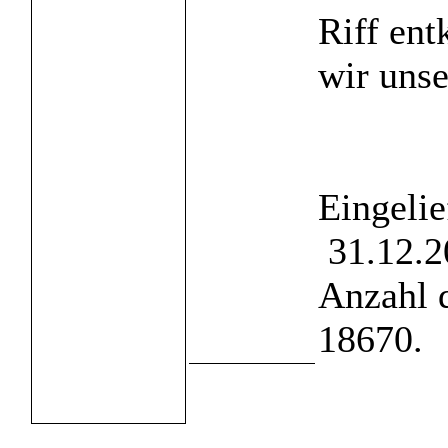
Riff en
wir unse
Eingelie
31.12.2
Anzahl 
18670.