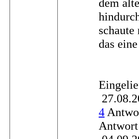
dem alt
hindurch
schaute 
das eine 
Eingelie
27.08.2
4
Antwor
Antwort