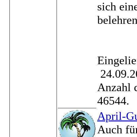
sich ein
belehren 
Eingelie
24.09.2
Anzahl 
46544.
April-G
Auch fü