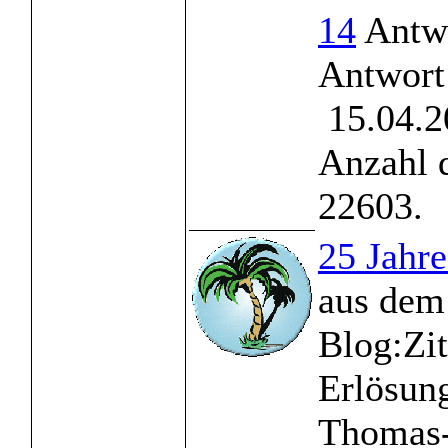
14
Antwo
Antwort
15.04.2
Anzahl 
22603.
25 Jah
aus dem
Blog:Zit
Erlösung
Thomas-