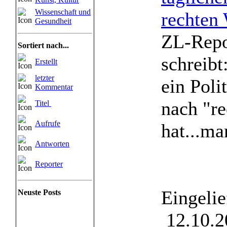
Wissenschaft und
rechten
Gesundheit
ZL-Repo
Sortiert nach...
schreibt
Erstellt
letzter
ein Poli
Kommentar
nach "r
Titel
Aufrufe
hat...man
Antworten
Reporter
Eingelie
Neuste Posts
12.10.2