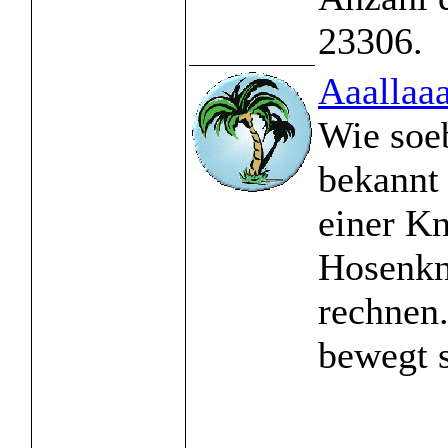
23306.
Aaallaa
Wie soe
bekannt 
einer Kn
Hosenkn
rechnen.
bewegt s