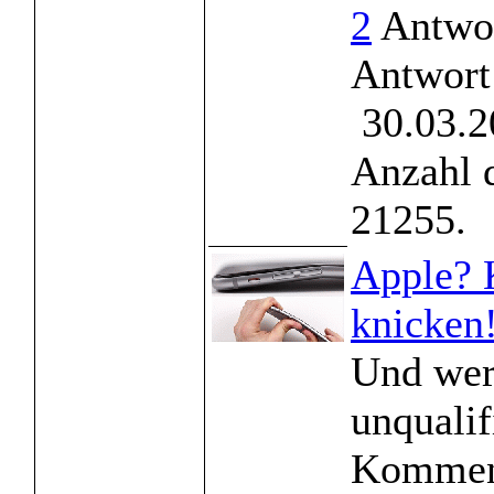
2
Antwor
Antwort
30.03.2
Anzahl 
21255.
Apple? 
knicken
Und wer 
unqualif
Kommenta