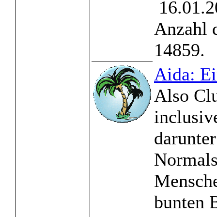
16.01.2
Anzahl 
14859.
Aida: Ei
Also Clu
inclusiv
darunter
Normals
Mensche
bunten 