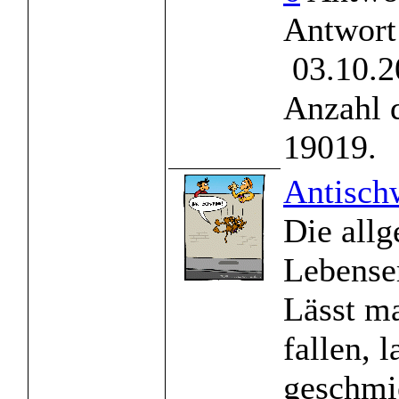
Antwort
03.10.2
Anzahl 
19019.
Antischw
Die all
Lebenser
Lässt ma
fallen, 
geschmie