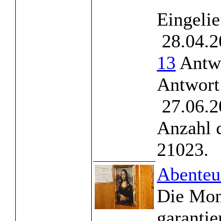
Eingelie
28.04.2
13
Antwo
Antwort
27.06.2
Anzahl 
21023.
Abenteue
Die Mon
garantie