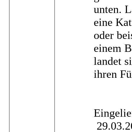
unten. 
eine Ka
oder bei
einem B
landet s
ihren Fü
Eingelie
29.03.2