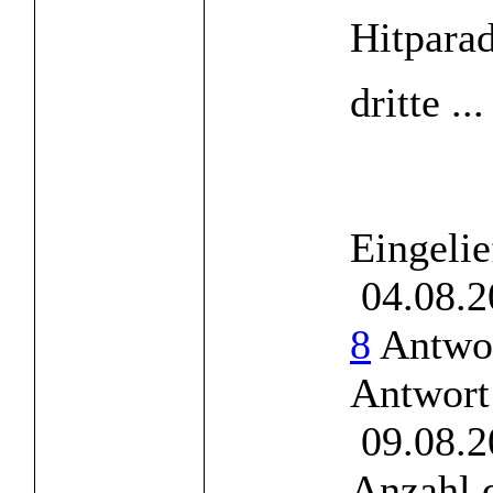
Hitpara
dritte ...
Eingelie
04.08.2
8
Antwor
Antwort
09.08.2
Anzahl 