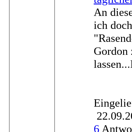
An diese
ich doc
"Rasend
Gordon
lassen..
Eingelie
22.09.2
6
Antwor