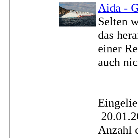
Aida - G
Selten w
das her
einer Re
auch nich
Eingelie
20.01.2
Anzahl 