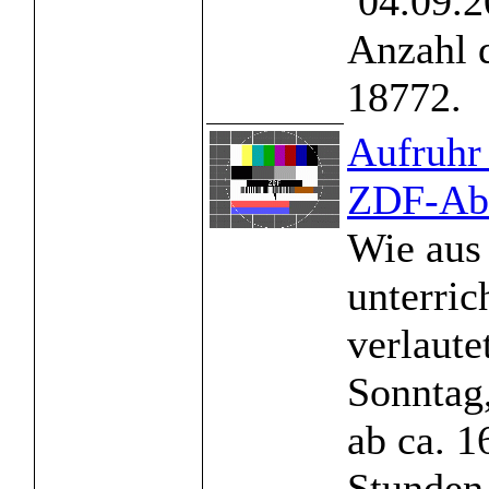
04.09.2
Anzahl 
18772.
Aufruhr 
ZDF-Abs
Wie aus 
unterric
verlaute
Sonntag
ab ca. 1
Stunden