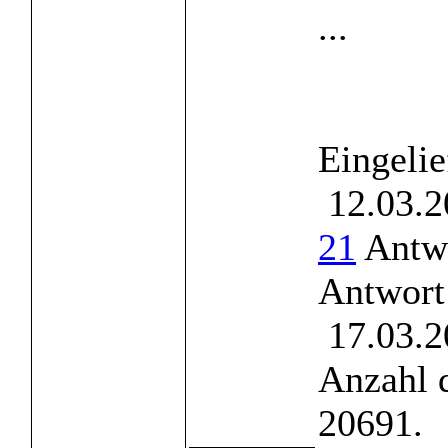
...
Eingelie
12.03.2
21
Antwo
Antwort
17.03.2
Anzahl 
20691.