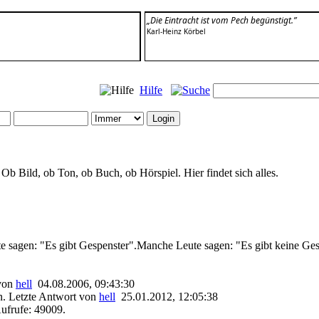
„Die Eintracht ist vom Pech begünstigt.”
Karl-Heinz Körbel
Hilfe
Ob Bild, ob Ton, ob Buch, ob Hörspiel. Hier findet sich alles.
 sagen: "Es gibt Gespenster".Manche Leute sagen: "Es gibt keine Gespe
 von
hell
04.08.2006, 09:43:30
. Letzte Antwort von
hell
25.01.2012, 12:05:38
ufrufe: 49009.