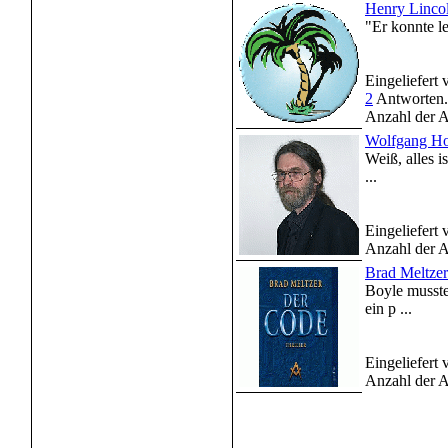
Henry Lincol
"Er konnte le
Eingeliefert
2
Antworten.
Anzahl der A
Wolfgang Hoh
Weiß, alles i
...
Eingeliefert
Anzahl der A
Brad Meltze
Boyle musste 
ein p ...
Eingeliefert
Anzahl der A