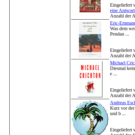
Eingeliefert
eine Antwort
Anzahl der A
Eric-Emmanue
Was dem wenig
Pendan ...
Eingeliefert
Anzahl der A
Michael Cri
Diesmal kein 
e ...
Eingeliefert
Anzahl der A
Andreas Esc
Kurz vor der
und b ...
Eingeliefert