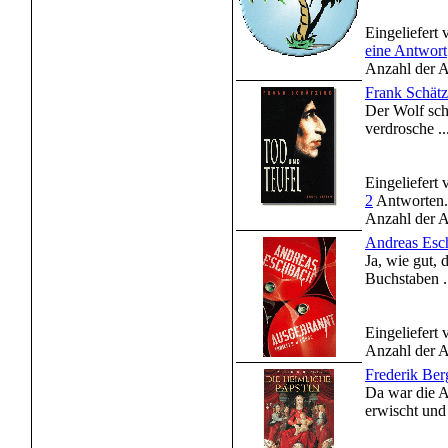
Eingeliefert
eine Antwort
Anzahl der A
Frank Schätz
Der Wolf scha
verdrosche ..
Eingeliefert
2
Antworten.
Anzahl der A
Andreas Esc
Ja, wie gut,
Buchstaben .
Eingeliefert
Anzahl der A
Frederik Ber
Da war die A
erwischt und 